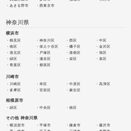
あきる野市
西東京市
神奈川県
横浜市
鶴見区
神奈川区
西区
中区
南区
保土ケ谷区
磯子区
金沢区
港北区
戸塚区
港南区
旭区
緑区
瀬谷区
栄区
泉区
青葉区
都筑区
川崎市
川崎区
幸区
中原区
高津区
多摩区
宮前区
麻生区
相模原市
緑区
中央区
南区
その他 神奈川県
横須賀市
平塚市
鎌倉市
藤沢市