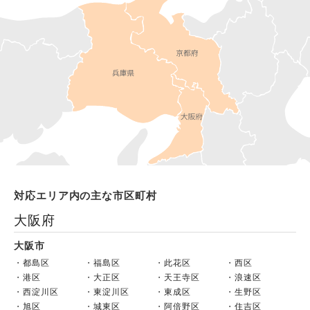
対応エリア内の主な市区町村
大阪府
大阪市
都島区
福島区
此花区
西区
港区
大正区
天王寺区
浪速区
西淀川区
東淀川区
東成区
生野区
旭区
城東区
阿倍野区
住吉区