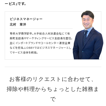
ービス」です。
ビジネスマネージャー
北村 章洋
専修大学商学部卒。大手総合人材派遣会社にて有
楽町支店長やマーケティングサービス支店長を歴任。
主にインポートブランドやコールセンター運営企業
などを担当。LOBBYではビジネスマネージャーとし
てサービス全体を統括。
お客様のリクエストに合わせて、
掃除や料理からちょっとした雑務ま
で