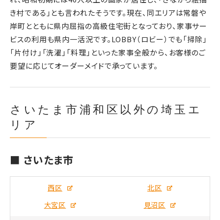
き村である」とも言われたそうです。現在、同エリアは常磐や
岸町とともに県内屈指の高級住宅街となっており、家事サー
ビスの利用も県内一活況です。LOBBY（ロビー）でも「掃除」
「片付け」「洗濯」「料理」といった家事全般から、お客様のご
要望に応じてオーダーメイドで承っています。
さいたま市浦和区以外の埼玉エ
リア
■ さいたま市
西区
北区
大宮区
見沼区