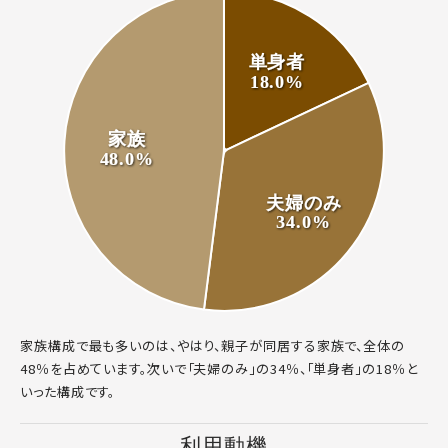
単身者
18.0%
家族
48.0%
夫婦のみ
34.0%
家族構成で最も多いのは、やはり、親子が同居する家族で、全体の
48％を占めています。次いで「夫婦のみ」の34％、「単身者」の18％と
いった構成です。
利用動機