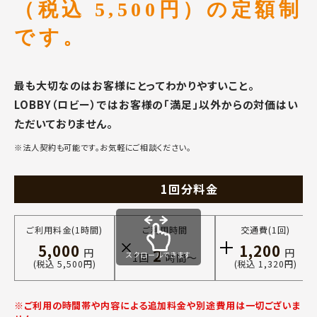
（税込 5,500円）の定額制
です。
最も大切なのはお客様にとってわかりやすいこと。
LOBBY（ロビー）ではお客様の「満足」以外からの対価はい
ただいておりません。
※法人契約も可能です。お気軽にご相談ください。
1回分料金
ご利用料金(1時間)
ご利用時間
交通費(1回)
5,000
1,200
2
円
円
スクロールできます
1回
時間〜
(税込 5,500円)
(税込 1,320円)
※ご利用の時間帯や内容による追加料金や別途費用は一切ございま