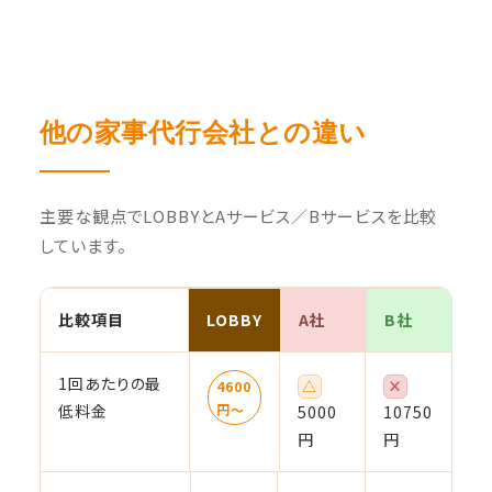
他の家事代行会社との違い
主要な観点でLOBBYとAサービス／Bサービスを比較
しています。
比較項目
LOBBY
A社
B社
1回あたりの最
△
×
4600
低料金
円〜
5000
10750
円
円