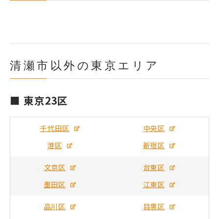
清瀬市以外の東京エリア
■ 東京23区
千代田区
中央区
港区
新宿区
文京区
台東区
墨田区
江東区
品川区
目黒区