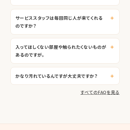
サービススタッフは毎回同じ人が来てくれる
のですか？
入ってほしくない部屋や触られたくないものが
あるのですが。
かなり汚れているんですが大丈夫ですか？
すべてのFAQを見る