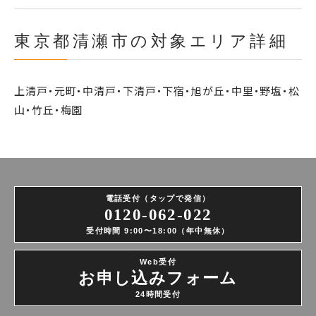
東京都清瀬市の対象エリア詳細
上清戸・元町・中清戸・下清戸・下宿・旭が丘・中里・野塩・松
山・竹丘・梅園
電話受付（タップで発信）
0120-062-022
受付時間 9:00〜18:00（年中無休）
Web受付
お申し込みフォーム
24時間受付