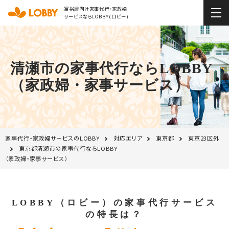
富裕層向け家事代行・家政婦
サービスならLOBBY(ロビー)
清瀬市の家事代行ならLOBBY
（家政婦・家事サービス）
家事代行・家政婦サービスのLOBBY
対応エリア
東京都
東京23区外
東京都清瀬市の家事代行ならLOBBY
（家政婦・家事サービス）
LOBBY（ロビー）の家事代行サービス
の特長は？