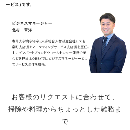
ービス」です。
ビジネスマネージャー
北村 章洋
専修大学商学部卒。大手総合人材派遣会社にて有
楽町支店長やマーケティングサービス支店長を歴任。
主にインポートブランドやコールセンター運営企業
などを担当。LOBBYではビジネスマネージャーとし
てサービス全体を統括。
お客様のリクエストに合わせて、
掃除や料理からちょっとした雑務ま
で