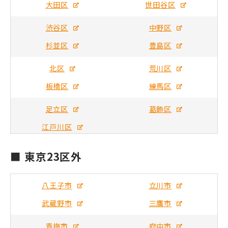
大田区
世田谷区
渋谷区
中野区
杉並区
豊島区
北区
荒川区
板橋区
練馬区
足立区
葛飾区
江戸川区
■ 東京23区外
八王子市
立川市
武蔵野市
三鷹市
青梅市
府中市