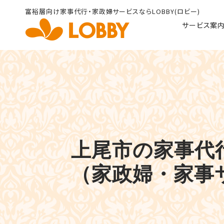
富裕層向け家事代行・家政婦
サービスならLOBBY(ロビー)
サービス案
上尾市の家事代行
（家政婦・家事