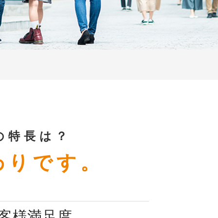
の特長は？
わりです。
客様満足度