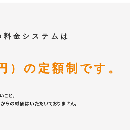
の料金システムは
00円）の定額制です。
いこと。
以外からの対価はいただいておりません。