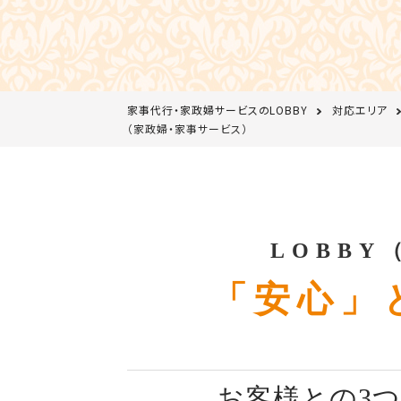
家事代行・家政婦サービスのLOBBY
対応エリア
（家政婦・家事サービス）
LOBB
「安心」
お客様との3