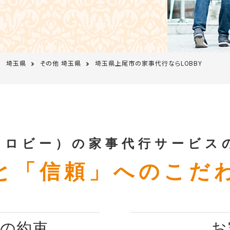
埼玉県
その他 埼玉県
埼玉県上尾市の家事代行ならLOBBY
Y（ロビー）の家事代行サービス
と「信頼」へのこだ
つの約束
お