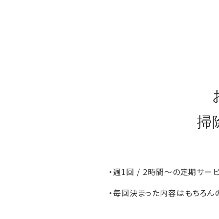
掃
・週1回 / 2時間～の定期サ
・毎回決まった内容はもちろん