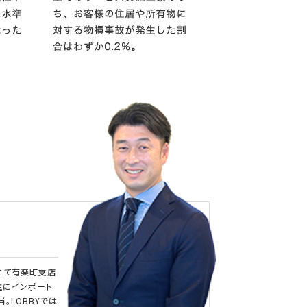
にて有楽町支店
主にインポート
。LOBBYでは