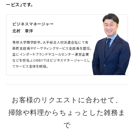
ービス」です。
ビジネスマネージャー
北村 章洋
専修大学商学部卒。大手総合人材派遣会社にて有
楽町支店長やマーケティングサービス支店長を歴任。
主にインポートブランドやコールセンター運営企業
などを担当。LOBBYではビジネスマネージャーとし
てサービス全体を統括。
お客様のリクエストに合わせて、
掃除や料理からちょっとした雑務ま
で