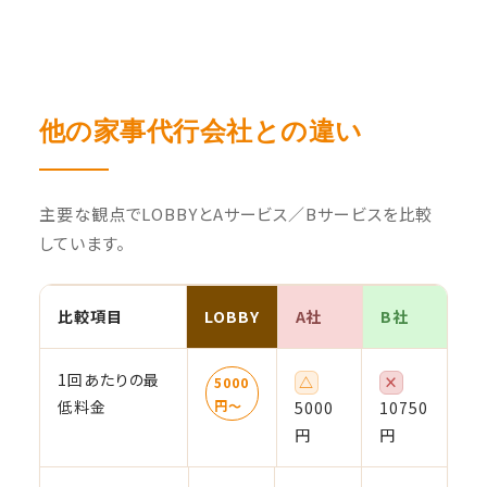
他の家事代行会社との違い
主要な観点でLOBBYとAサービス／Bサービスを比較
しています。
比較項目
LOBBY
A社
B社
1回あたりの最
△
×
5000
低料金
円〜
5000
10750
円
円