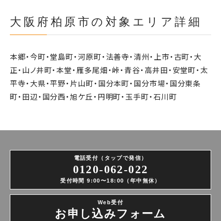
大阪府柏原市の対象エリア詳細
本郷・今町・堂島町・河原町・法善寺・清州・上市・古町・大
正・山ノ井町・本堂・雁多尾畑・峠・青谷・高井田・安堂町・太
平寺・大県・平野・片山町・国分本町・国分市場・国分東条
町・田辺・国分西・旭ケ丘・円明町・玉手町・石川町
電話受付（タップで発信）
0120-062-022
受付時間 9:00〜18:00（年中無休）
Web受付
お申し込みフォーム