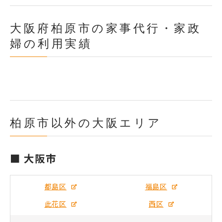
大阪府柏原市の家事代行・家政
婦の利用実績
柏原市以外の大阪エリア
■ 大阪市
都島区
福島区
此花区
西区