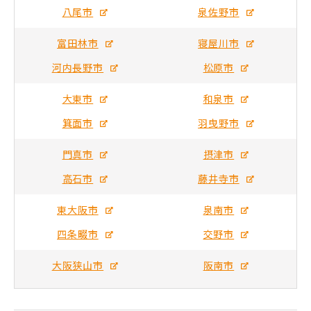
八尾市
泉佐野市
富田林市
寝屋川市
河内長野市
松原市
大東市
和泉市
箕面市
羽曳野市
門真市
摂津市
高石市
藤井寺市
東大阪市
泉南市
四条畷市
交野市
大阪狭山市
阪南市