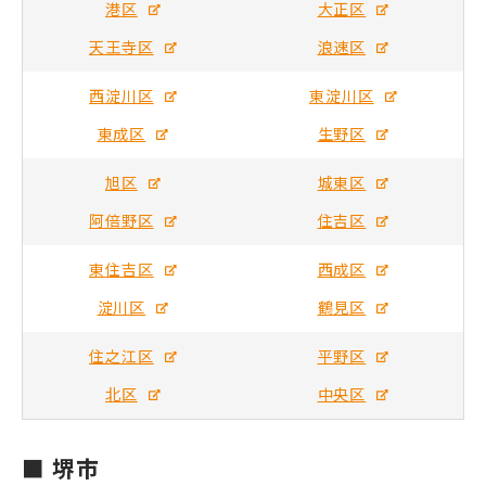
港区
大正区
天王寺区
浪速区
西淀川区
東淀川区
東成区
生野区
旭区
城東区
阿倍野区
住吉区
東住吉区
西成区
淀川区
鶴見区
住之江区
平野区
北区
中央区
■ 堺市