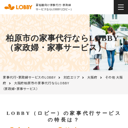
富裕層向け家事代行・家政婦
サービスならLOBBY(ロビー)
柏原市の家事代行ならLOBBY
（家政婦・家事サービス）
家事代行・家政婦サービスのLOBBY
対応エリア
大阪府
その他 大阪
府
大阪府柏原市の家事代行ならLOBBY
（家政婦・家事サービス）
LOBBY（ロビー）の家事代行サービス
の特長は？