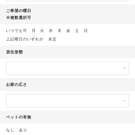
ご希望の曜日
※複数選択可
いつでも可
月
火
水
木
金
土
日
上記曜日のいずれか
未定
居住形態
お家の広さ
ペットの有無
なし
あり