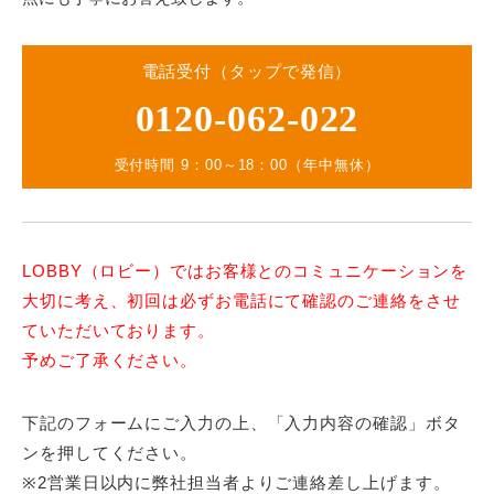
電話受付（タップで発信）
0120-062-022
受付時間 9：00～18：00（年中無休）
LOBBY（ロビー）ではお客様とのコミュニケーションを
大切に考え、初回は必ずお電話にて確認のご連絡をさせ
ていただいております。
予めご了承ください。
下記のフォームにご入力の上、「入力内容の確認」ボタ
ンを押してください。
※2営業日以内に弊社担当者よりご連絡差し上げます。