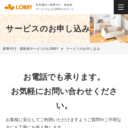
富裕層向け家事代行・家政婦
サービスならLOBBY(ロビー)
サービスのお申し込み
家事代行・家政婦サービスのLOBBY
サービスのお申し込み
お電話でも承ります。
お気軽にお問い合わせくださ
い。
お客様に安心してご利用いただけますようご質問やご不明な
点にも丁寧にお答え致します。