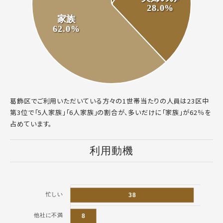
28.0%
家族
62.0%
葛飾区でご利用いただいている方々の1世帯当たりの人員は23区中
第3位で「5人家族」「6人家族」の割合が、多いだけに「家族」が62％を
占めています。
利用動機
忙しい
38
他社に不満
8