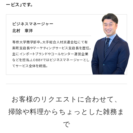
ービス」です。
ビジネスマネージャー
北村 章洋
専修大学商学部卒。大手総合人材派遣会社にて有
楽町支店長やマーケティングサービス支店長を歴任。
主にインポートブランドやコールセンター運営企業
などを担当。LOBBYではビジネスマネージャーとし
てサービス全体を統括。
お客様のリクエストに合わせて、
掃除や料理からちょっとした雑務ま
で