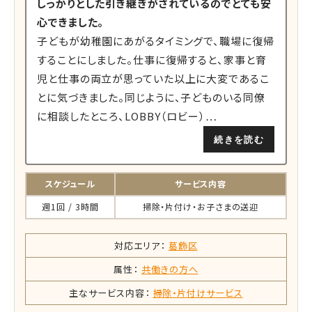
しっかりとした引き継ぎがされているのでとても安
心できました。
子どもが幼稚園にあがるタイミングで、職場に復帰
することにしました。仕事に復帰すると、家事と育
児と仕事の両立が思っていた以上に大変であるこ
とに気づきました。同じように、子どものいる同僚
に相談したところ、LOBBY（ロビー）…
続きを読む
スケジュール
サービス内容
週1回 / 3時間
掃除・片付け・お子さまの送迎
対応エリア：
葛飾区
属性：
共働きの方へ
主なサービス内容：
掃除・片付けサービス