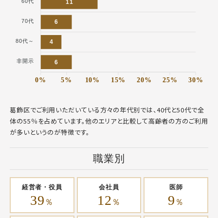
60代
11
70代
6
80代～
4
非開示
6
0%
5%
10%
15%
20%
25%
30%
葛飾区でご利用いただいている方々の年代別では、40代と50代で全
体の55％を占めています。他のエリアと比較して高齢者の方のご利用
が多いというのが特徴です。
職業別
経営者・役員
会社員
医師
39
12
9
％
％
％