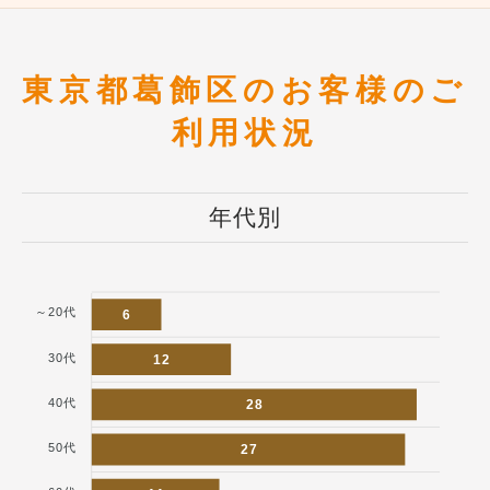
東京都葛飾区のお客様のご
利用状況
年代別
～20代
6
30代
12
40代
28
50代
27