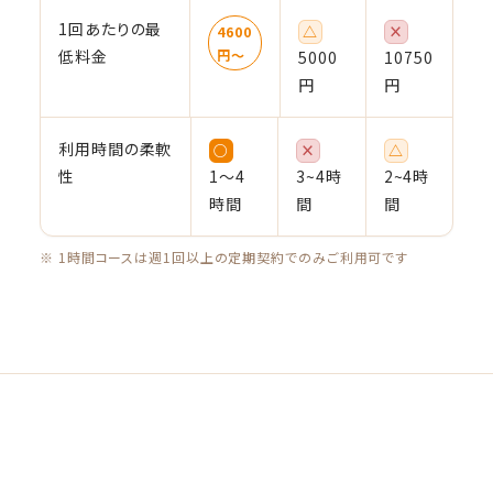
1回あたりの最
△
×
4600
低料金
円〜
5000
10750
円
円
利用時間の柔軟
○
×
△
性
1〜4
3~4時
2~4時
時間
間
間
※ 1時間コースは週1回以上の定期契約でのみご利用可です