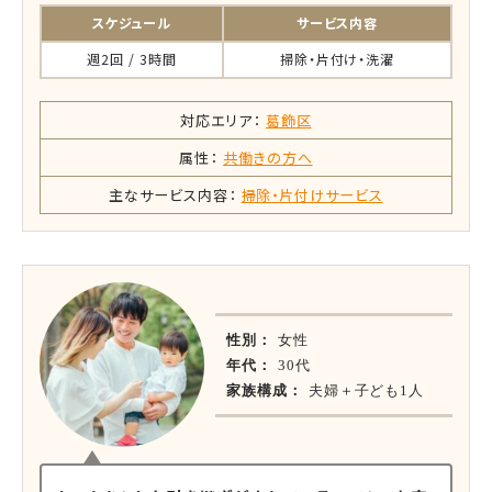
スケジュール
サービス内容
週2回 / 3時間
掃除・片付け・洗濯
対応エリア：
葛飾区
属性：
共働きの方へ
主なサービス内容：
掃除・片付けサービス
性別：
女性
年代：
30代
家族構成：
夫婦＋子ども1人