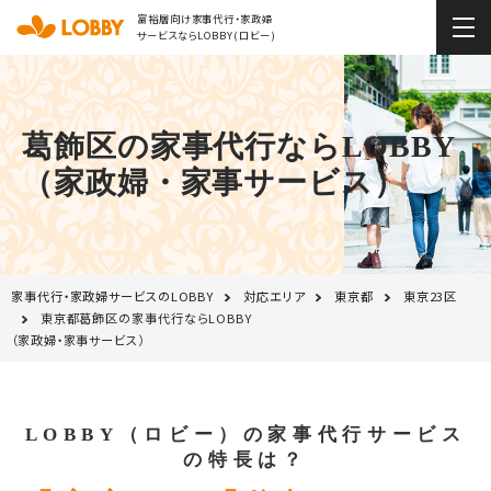
富裕層向け家事代行・家政婦
サービスならLOBBY(ロビー)
葛飾区の家事代行ならLOBBY
（家政婦・家事サービス）
家事代行・家政婦サービスのLOBBY
対応エリア
東京都
東京23区
東京都葛飾区の家事代行ならLOBBY
（家政婦・家事サービス）
LOBBY（ロビー）の家事代行サービス
の特長は？