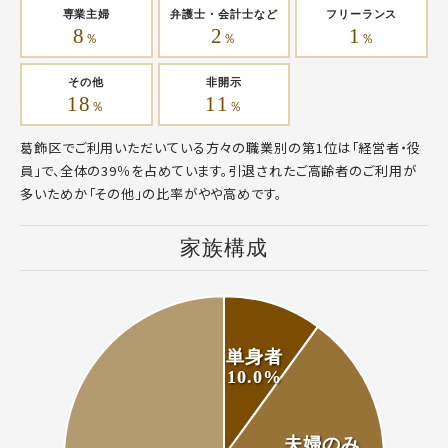
専業主婦
弁護士・会計士など
フリーランス
8
2
1
％
％
％
その他
非開示
18
11
％
％
葛飾区でご利用いただいている方々の職業別の第1位は「経営者・役
員」で、全体の39％を占めています。引退されたご高齢者のご利用が
多いためか「その他」の比率がやや高めです。
家族構成
単身者
10.0%
夫婦のみ