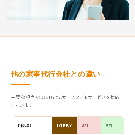
他の家事代行会社との違い
主要な観点でLOBBYとAサービス／Bサービスを比較
しています。
比較項目
LOBBY
A社
B社