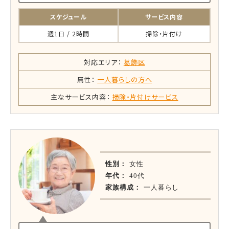
スケジュール
サービス内容
週1日 / 2時間
掃除・片付け
対応エリア：
葛飾区
属性：
一人暮らしの方へ
主なサービス内容：
掃除・片付けサービス
性別：
女性
年代：
40代
家族構成：
一人暮らし