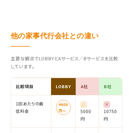
他の家事代行会社との違い
主要な観点でLOBBYとAサービス／Bサービスを比較
しています。
比較項目
LOBBY
A社
B社
1回あたりの最
△
×
4600
低料金
円〜
5000
10750
円
円