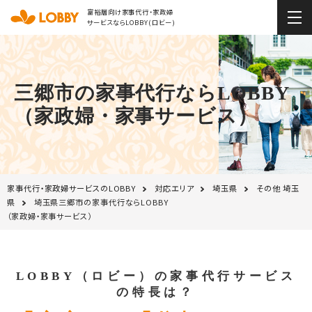
富裕層向け家事代行・家政婦
サービスならLOBBY(ロビー)
三郷市の家事代行ならLOBBY
（家政婦・家事サービス）
家事代行・家政婦サービスのLOBBY
対応エリア
埼玉県
その他 埼玉
県
埼玉県三郷市の家事代行ならLOBBY
（家政婦・家事サービス）
LOBBY（ロビー）の家事代行サービス
の特長は？