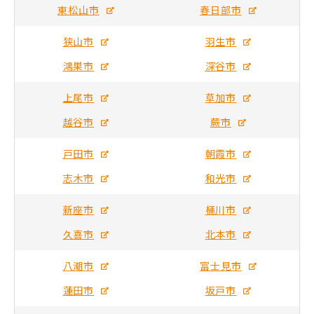
東松山市
春日部市
狭山市
羽生市
鴻巣市
深谷市
上尾市
草加市
越谷市
蕨市
戸田市
朝霞市
志木市
和光市
新座市
桶川市
久喜市
北本市
八潮市
富士見市
蓮田市
坂戸市