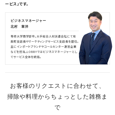
ービス」です。
ビジネスマネージャー
北村 章洋
専修大学商学部卒。大手総合人材派遣会社にて有
楽町支店長やマーケティングサービス支店長を歴任。
主にインポートブランドやコールセンター運営企業
などを担当。LOBBYではビジネスマネージャーとし
てサービス全体を統括。
お客様のリクエストに合わせて、
掃除や料理からちょっとした雑務ま
で