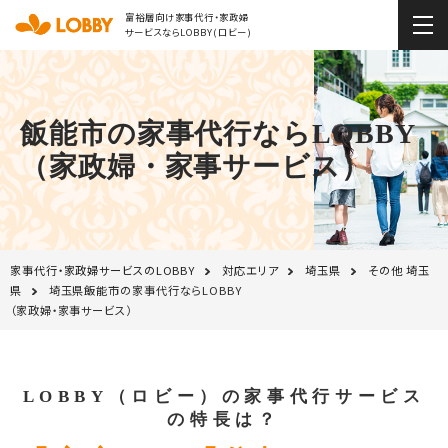
富裕層向け家事代行・家政婦
サービスならLOBBY(ロビー)
飯能市の家事代行ならLOBBY
（家政婦・家事サービス）
家事代行・家政婦サービスのLOBBY
対応エリア
埼玉県
その他 埼玉
県
埼玉県飯能市の家事代行ならLOBBY
（家政婦・家事サービス）
LOBBY（ロビー）の家事代行サービス
の特長は？