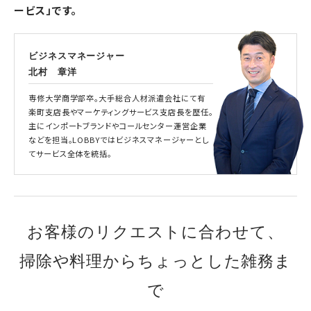
ービス」です。
ビジネスマネージャー
北村 章洋
専修大学商学部卒。大手総合人材派遣会社にて有
楽町支店長やマーケティングサービス支店長を歴任。
主にインポートブランドやコールセンター運営企業
などを担当。LOBBYではビジネスマネージャーとし
てサービス全体を統括。
お客様のリクエストに合わせて、
掃除や料理からちょっとした雑務ま
で