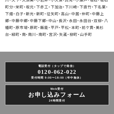
町分・栄町・坂元・下赤工・下加治・下川崎・下直竹・下名栗・
下畑・白子・新光・新町・征矢町・高山・中居・仲町・中藤上
郷・中藤中郷・中藤下郷・中山・長沢・永田・永田台・双柳・八
幡町・原市場・原町・飯能・平戸・平松・本町・前ケ貫・美杉
台・緑町・南・南川・南町・宮沢・矢颪・柳町・山手町
電話受付（タップで発信）
0120-062-022
受付時間 9:00〜18:00（年中無休）
Web受付
お申し込みフォーム
24時間受付