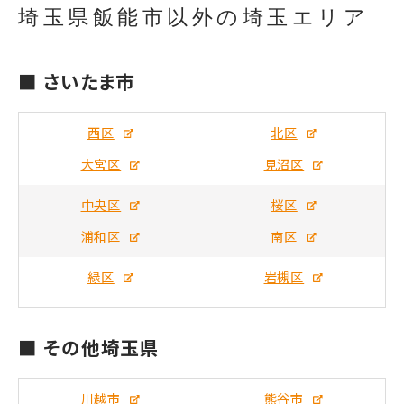
埼玉県飯能市以外の埼玉エリア
■ さいたま市
西区
北区
大宮区
見沼区
中央区
桜区
浦和区
南区
緑区
岩槻区
■ その他埼玉県
川越市
熊谷市