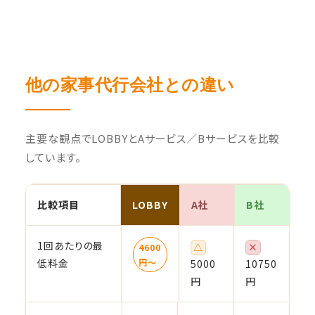
他の家事代行会社との違い
主要な観点でLOBBYとAサービス／Bサービスを比較
しています。
比較項目
LOBBY
A社
B社
1回あたりの最
△
×
4600
低料金
円〜
5000
10750
円
円