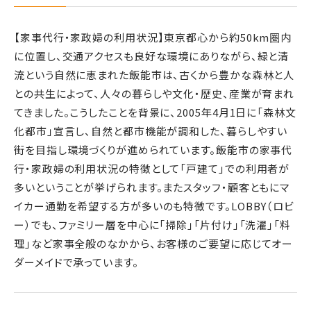
【家事代行・家政婦の利用状況】東京都心から約50km圏内
に位置し、交通アクセスも良好な環境にありながら、緑と清
流という自然に恵まれた飯能市は、古くから豊かな森林と人
との共生によって、人々の暮らしや文化・歴史、産業が育まれ
てきました。こうしたことを背景に、2005年4月1日に「森林文
化都市」宣言し、自然と都市機能が調和した、暮らしやすい
街を目指し環境づくりが進められています。飯能市の家事代
行・家政婦の利用状況の特徴として「戸建て」での利用者が
多いということが挙げられます。またスタッフ・顧客ともにマ
イカー通勤を希望する方が多いのも特徴です。LOBBY（ロビ
ー）でも、ファミリー層を中心に「掃除」「片付け」「洗濯」「料
理」など家事全般のなかから、お客様のご要望に応じてオー
ダーメイドで承っています。