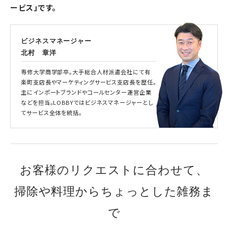
ービス」です。
ビジネスマネージャー
北村 章洋
専修大学商学部卒。大手総合人材派遣会社にて有
楽町支店長やマーケティングサービス支店長を歴任。
主にインポートブランドやコールセンター運営企業
などを担当。LOBBYではビジネスマネージャーとし
てサービス全体を統括。
お客様のリクエストに合わせて、
掃除や料理からちょっとした雑務ま
で