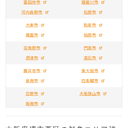
富田林市
寝屋川市
河内長野市
松原市
大東市
和泉市
箕面市
柏原市
羽曳野市
門真市
摂津市
高石市
藤井寺市
東大阪市
泉南市
四条畷市
交野市
大阪狭山市
阪南市