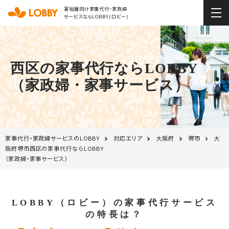
富裕層向け家事代行・家政婦
サービスならLOBBY(ロビー)
西区の家事代行ならLOBBY
（家政婦・家事サービス）
家事代行・家政婦サービスのLOBBY
対応エリア
大阪府
堺市
大
阪府堺市西区の家事代行ならLOBBY
（家政婦・家事サービス）
LOBBY（ロビー）の家事代行サービス
の特長は？