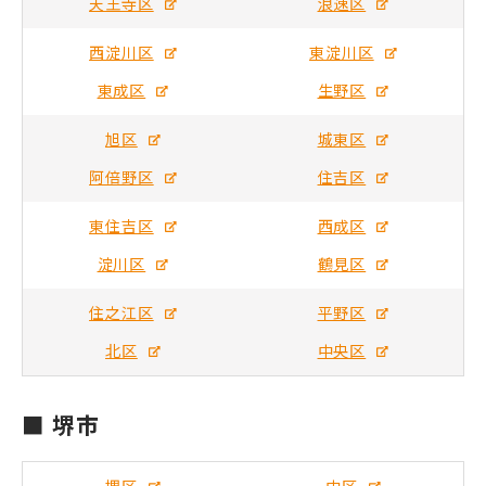
天王寺区
浪速区
西淀川区
東淀川区
東成区
生野区
旭区
城東区
阿倍野区
住吉区
東住吉区
西成区
淀川区
鶴見区
住之江区
平野区
北区
中央区
■ 堺市
堺区
中区