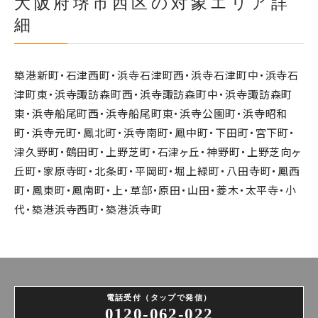
大阪府堺市西区の対象エリア詳
細
築港新町・石津西町・浜寺石津町西・浜寺石津町中・浜寺石
津町東・浜寺諏訪森町西・浜寺諏訪森町中・浜寺諏訪森町
東・浜寺船尾町西・浜寺船尾町東・浜寺公園町・浜寺昭和
町・浜寺元町・鳳北町・浜寺南町・鳳中町・下田町・宮下町・
津久野町・鶴田町・上野芝町・石津ヶ丘・神野町・上野芝向ヶ
丘町・家原寺町・北条町・平岡町・堀上緑町・八田寺町・鳳西
町・鳳東町・鳳南町・上・草部・原田・山田・菱木・太平寺・小
代・築港浜寺西町・築港浜寺町
電話受付（タップで発信）
0120-062-022