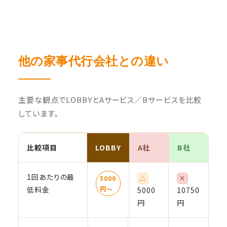
他の家事代行会社との違い
主要な観点でLOBBYとAサービス／Bサービスを比較
しています。
比較項目
LOBBY
A社
B社
1回あたりの最
△
×
5000
低料金
円〜
5000
10750
円
円