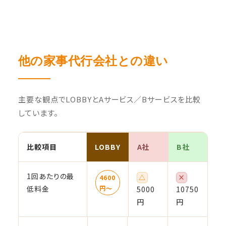
他の家事代行会社との違い
主要な観点でLOBBYとAサービス／Bサービスを比較
しています。
比較項目
LOBBY
A社
B社
1回あたりの最
△
×
4600
低料金
円〜
5000
10750
円
円