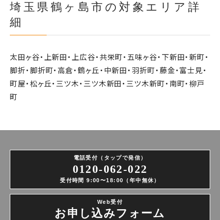
埼玉県鶴ヶ島市の対象エリア詳
細
太田ヶ谷・上新田・上広谷・共栄町・五味ヶ谷・下新田・新町・
脚折・脚折町・高倉・鶴ヶ丘・中新田・羽折町・藤金・富士見・
町屋・松ヶ丘・三ツ木・三ツ木新田・三ツ木新町・南町・柳戸
町
電話受付（タップで発信）
0120-062-022
受付時間 9:00〜18:00（年中無休）
Web受付
お申し込みフォーム