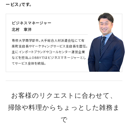
ービス」です。
ビジネスマネージャー
北村 章洋
専修大学商学部卒。大手総合人材派遣会社にて有
楽町支店長やマーケティングサービス支店長を歴任。
主にインポートブランドやコールセンター運営企業
などを担当。LOBBYではビジネスマネージャーとし
てサービス全体を統括。
お客様のリクエストに合わせて、
掃除や料理からちょっとした雑務ま
で