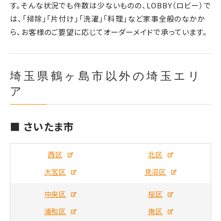
す。そんな状況でも件数は少ないものの、LOBBY（ロビー）で
は、「掃除」「片付け」「洗濯」「料理」など家事全般のなかか
ら、お客様のご要望に応じてオーダーメイドで承っています。
埼玉県鶴ヶ島市以外の埼玉エリ
ア
■ さいたま市
西区
北区
大宮区
見沼区
中央区
桜区
浦和区
南区