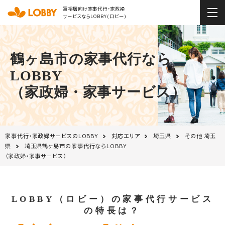
富裕層向け家事代行・家政婦
サービスならLOBBY(ロビー)
鶴ヶ島市の家事代行なら
LOBBY
（家政婦・家事サービス）
家事代行・家政婦サービスのLOBBY
対応エリア
埼玉県
その他 埼玉
県
埼玉県鶴ヶ島市の家事代行ならLOBBY
（家政婦・家事サービス）
LOBBY（ロビー）の家事代行サービス
の特長は？