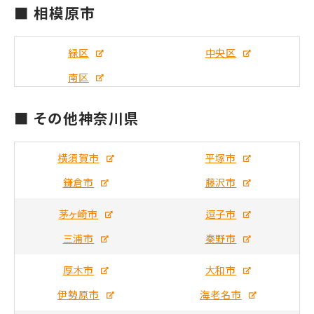
■ 相模原市
緑区
中央区
南区
■ その他神奈川県
横須賀市
平塚市
鎌倉市
藤沢市
茅ヶ崎市
逗子市
三浦市
秦野市
厚木市
大和市
伊勢原市
海老名市