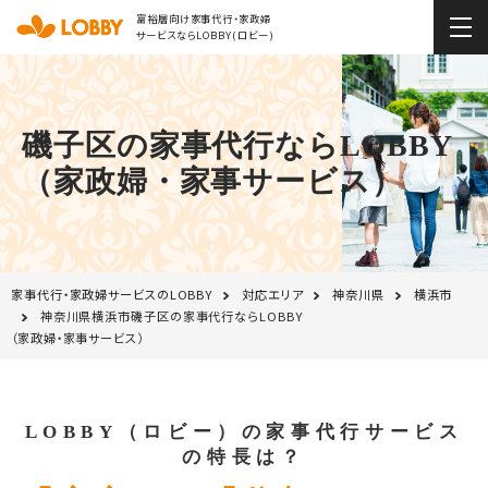
富裕層向け家事代行・家政婦
サービスならLOBBY(ロビー)
磯子区の家事代行ならLOBBY
（家政婦・家事サービス）
家事代行・家政婦サービスのLOBBY
対応エリア
神奈川県
横浜市
神奈川県横浜市磯子区の家事代行ならLOBBY
（家政婦・家事サービス）
LOBBY（ロビー）の家事代行サービス
の特長は？