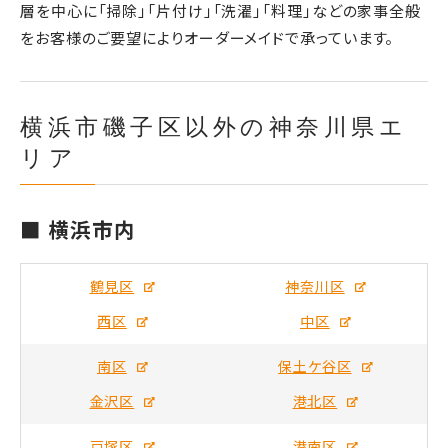
層を中心に「掃除」「片付け」「洗濯」「料理」などの家事全般
をお客様のご要望によりオーダーメイドで承っています。
横浜市磯子区以外の神奈川県エ
リア
■ 横浜市内
鶴見区
神奈川区
西区
中区
南区
保土ケ谷区
金沢区
港北区
戸塚区
港南区