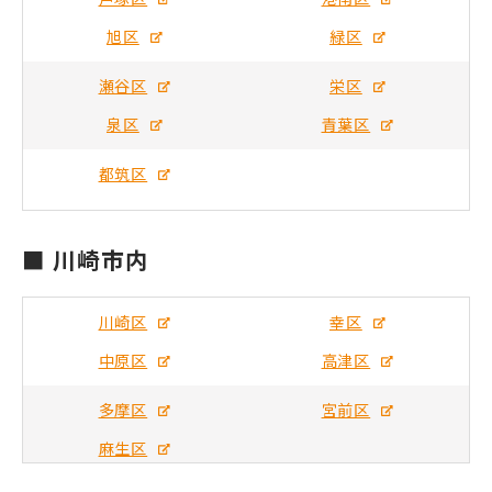
旭区
緑区
瀬谷区
栄区
泉区
青葉区
都筑区
■ 川崎市内
川崎区
幸区
中原区
高津区
多摩区
宮前区
麻生区