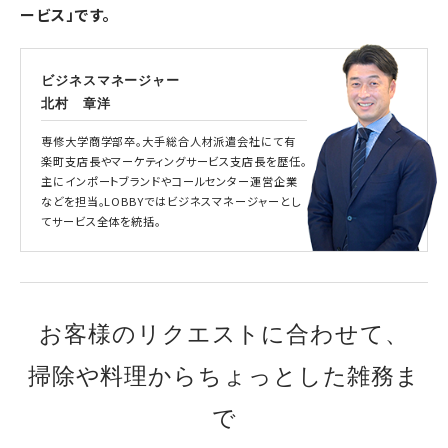
ービス」です。
ビジネスマネージャー
北村 章洋
専修大学商学部卒。大手総合人材派遣会社にて有
楽町支店長やマーケティングサービス支店長を歴任。
主にインポートブランドやコールセンター運営企業
などを担当。LOBBYではビジネスマネージャーとし
てサービス全体を統括。
お客様のリクエストに合わせて、
掃除や料理からちょっとした雑務ま
で