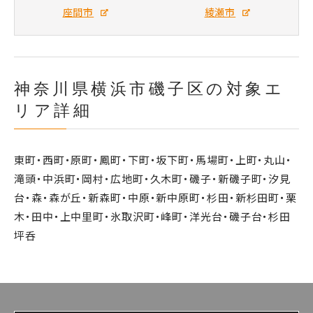
座間市
綾瀬市
神奈川県横浜市磯子区の対象エ
リア詳細
東町・西町・原町・鳳町・下町・坂下町・馬場町・上町・丸山・
滝頭・中浜町・岡村・広地町・久木町・磯子・新磯子町・汐見
台・森・森が丘・新森町・中原・新中原町・杉田・新杉田町・栗
木・田中・上中里町・氷取沢町・峰町・洋光台・磯子台・杉田
坪呑