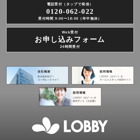
電話受付（タップで発信）
0120-062-022
受付時間 9:00〜18:00（年中無休）
Web受付
お申し込みフォーム
24時間受付