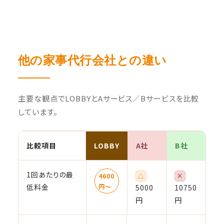
他の家事代行会社との違い
主要な観点でLOBBYとAサービス／Bサービスを比較
しています。
比較項目
LOBBY
A社
B社
1回あたりの最
△
×
4600
低料金
円〜
5000
10750
円
円