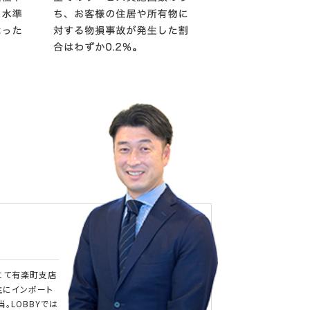
にて有楽町支店
主にインポート
。LOBBYでは