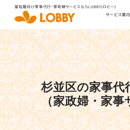
富裕層向け家事代行・家政婦
サービスならLOBBY(ロビー)
サービス案
杉並区の家事代行
（家政婦・家事