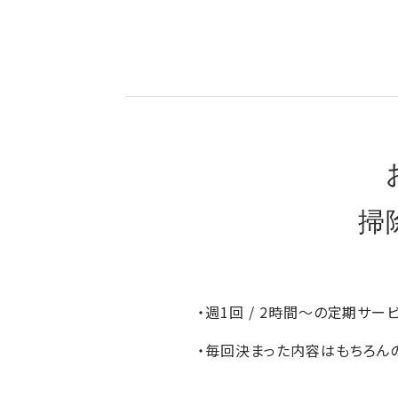
掃
・週1回 / 2時間～の定期サ
・毎回決まった内容はもちろん