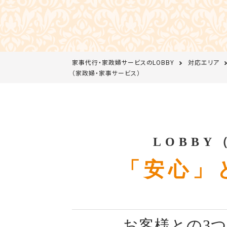
家事代行・家政婦サービスのLOBBY
対応エリア
（家政婦・家事サービス）
LOBB
「安心」
お客様との3