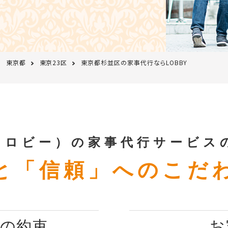
東京都
東京23区
東京都杉並区の家事代行ならLOBBY
Y（ロビー）の家事代行サービス
と「信頼」へのこだ
つの約束
お