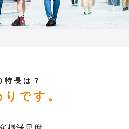
の特長は？
わりです。
客様満足度