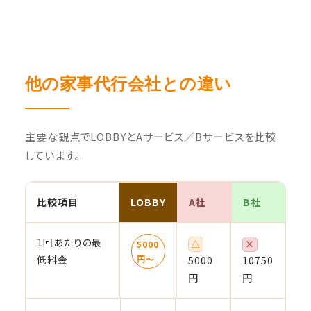
他の家事代行会社との違い
主要な観点でLOBBYとAサービス／Bサービスを比較
しています。
比較項目
LOBBY
A社
B社
1回あたりの最
△
×
5000
低料金
円〜
5000
10750
円
円