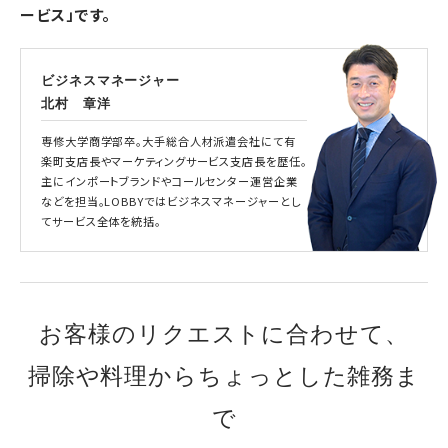
ービス」です。
ビジネスマネージャー
北村 章洋
専修大学商学部卒。大手総合人材派遣会社にて有
楽町支店長やマーケティングサービス支店長を歴任。
主にインポートブランドやコールセンター運営企業
などを担当。LOBBYではビジネスマネージャーとし
てサービス全体を統括。
お客様のリクエストに合わせて、
掃除や料理からちょっとした雑務ま
で