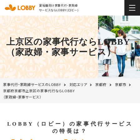
富裕層向け家事代行・家政婦
サービスならLOBBY(ロビー)
上京区の家事代行ならLOBBY
（家政婦・家事サービス）
家事代行・家政婦サービスのLOBBY
対応エリア
京都府
京都市
京都府京都市上京区の家事代行ならLOBBY
（家政婦・家事サービス）
LOBBY（ロビー）の家事代行サービス
の特長は？