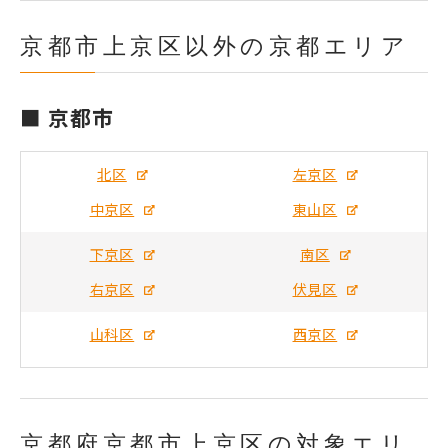
京都市上京区以外の京都エリア
■ 京都市
北区
左京区
中京区
東山区
下京区
南区
右京区
伏見区
山科区
西京区
京都府京都市上京区の対象エリ