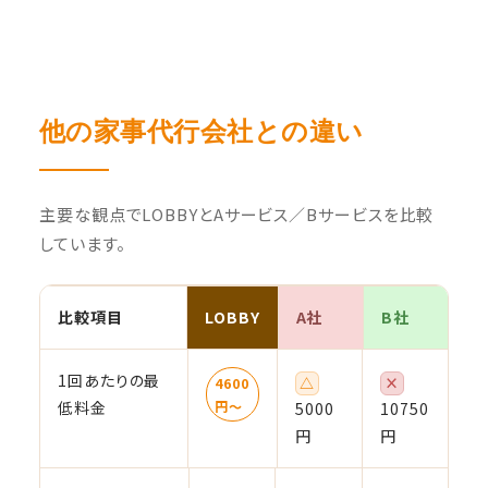
他の家事代行会社との違い
主要な観点でLOBBYとAサービス／Bサービスを比較
しています。
比較項目
LOBBY
A社
B社
1回あたりの最
△
×
4600
低料金
円〜
5000
10750
円
円