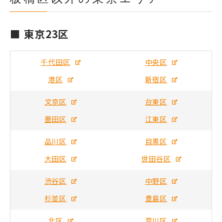
■ 東京23区
千代田区
中央区
港区
新宿区
文京区
台東区
墨田区
江東区
品川区
目黒区
大田区
世田谷区
渋谷区
中野区
杉並区
豊島区
北区
荒川区