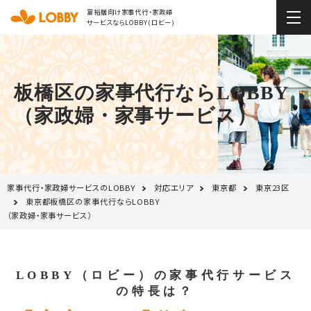
富裕層向け家事代行・家政婦
サービスならLOBBY(ロビー)
板橋区の家事代行ならLOBBY
（家政婦・家事サービス）
家事代行・家政婦サービスのLOBBY
対応エリア
東京都
東京23区
東京都板橋区の家事代行ならLOBBY
（家政婦・家事サービス）
LOBBY（ロビー）の家事代行サービス
の特長は？