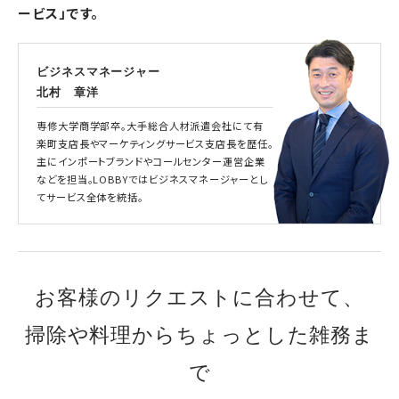
ービス」です。
ビジネスマネージャー
北村 章洋
専修大学商学部卒。大手総合人材派遣会社にて有
楽町支店長やマーケティングサービス支店長を歴任。
主にインポートブランドやコールセンター運営企業
などを担当。LOBBYではビジネスマネージャーとし
てサービス全体を統括。
お客様のリクエストに合わせて、
掃除や料理からちょっとした雑務ま
で