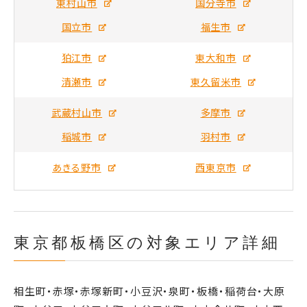
東村山市
国分寺市
国立市
福生市
狛江市
東大和市
清瀬市
東久留米市
武蔵村山市
多摩市
稲城市
羽村市
あきる野市
西東京市
東京都板橋区の対象エリア詳細
相生町・赤塚・赤塚新町・小豆沢・泉町・板橋・稲荷台・大原