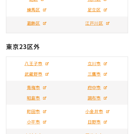
練馬区
足立区
葛飾区
江戸川区
東京23区外
八王子市
立川市
武蔵野市
三鷹市
青梅市
府中市
昭島市
調布市
町田市
小金井市
小平市
日野市