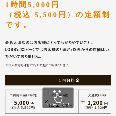
1時間5,000円
（税込 5,500円）の定額制
です。
最も大切なのはお客様にとってわかりやすいこと。
LOBBY（ロビー）ではお客様の「満足」以外からの対価はい
ただいておりません。
※法人契約も可能です。お気軽にご相談ください。
1回分料金
ご利用料金(1時間)
ご利用時間
交通費(1回)
5,000
1,200
2
円
円
スクロールできます
1回
時間〜
(税込 5,500円)
(税込 1,320円)