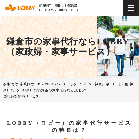
富裕層向け家事代行・家政婦
サービスならLOBBY(ロビー)
鎌倉市の家事代行ならLOBBY
（家政婦・家事サービス）
家事代行・家政婦サービスのLOBBY
対応エリア
神奈川県
その他 神
奈川県
神奈川県鎌倉市の家事代行ならLOBBY
（家政婦・家事サービス）
LOBBY（ロビー）の家事代行サービス
の特長は？