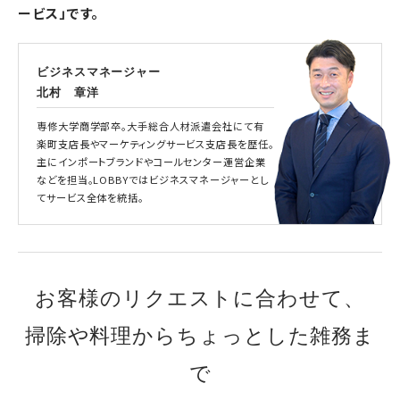
ービス」です。
ビジネスマネージャー
北村 章洋
専修大学商学部卒。大手総合人材派遣会社にて有
楽町支店長やマーケティングサービス支店長を歴任。
主にインポートブランドやコールセンター運営企業
などを担当。LOBBYではビジネスマネージャーとし
てサービス全体を統括。
お客様のリクエストに合わせて、
掃除や料理からちょっとした雑務ま
で