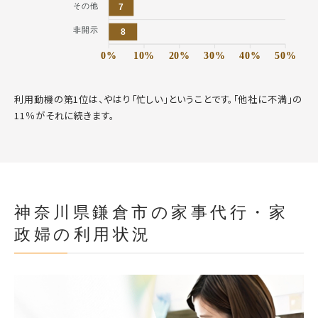
その他
7
非開示
8
0%
10%
20%
30%
40%
50%
利用動機の第1位は、やはり「忙しい」ということです。「他社に不満」の
11％がそれに続きます。
神奈川県鎌倉市の家事代行・家
政婦の利用状況