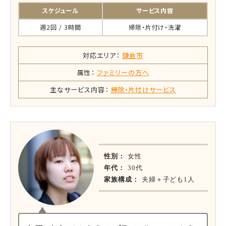
スケジュール
サービス内容
週2回 / 3時間
掃除・片付け・洗濯
対応エリア：
鎌倉市
属性：
ファミリーの方へ
主なサービス内容：
掃除・片付けサービス
性別：
女性
年代：
30代
家族構成：
夫婦＋子ども1人