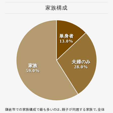
家族構成
単身者
13.0%
夫婦のみ
家族
28.0%
59.0%
鎌倉市での家族構成で最も多いのは、親子が同居する家族で、全体