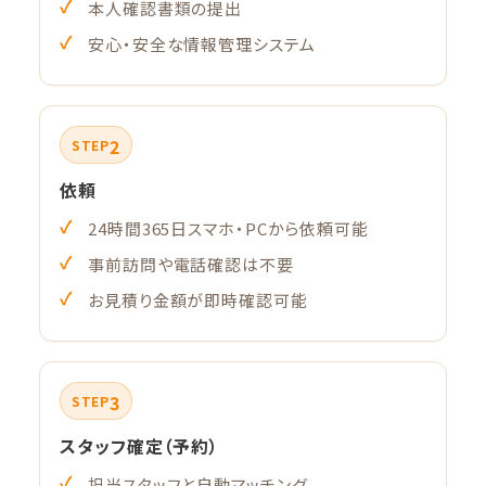
本人確認書類の提出
安心・安全な情報管理システム
2
STEP
依頼
24時間365日スマホ・PCから依頼可能
事前訪問や電話確認は不要
お見積り金額が即時確認可能
3
STEP
スタッフ確定（予約）
担当スタッフと自動マッチング