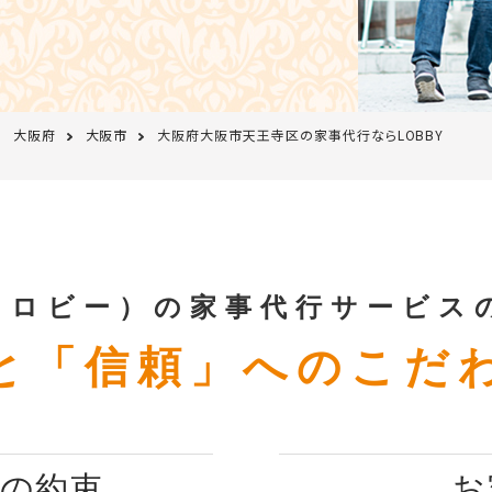
大阪府
大阪市
大阪府大阪市天王寺区の家事代行ならLOBBY
Y（ロビー）の家事代行サービス
と「信頼」へのこだ
つの約束
お