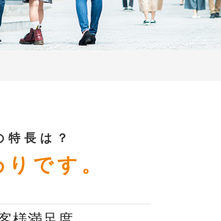
の特長は？
わりです。
客様満足度