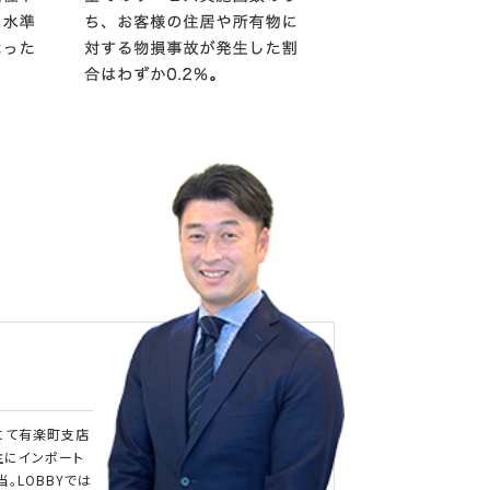
にて有楽町支店
主にインポート
。LOBBYでは