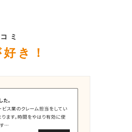
口コミ
が好き！
した。
ービス業のクレーム担当をしてい
なります。時間をやはり有効に使
す…