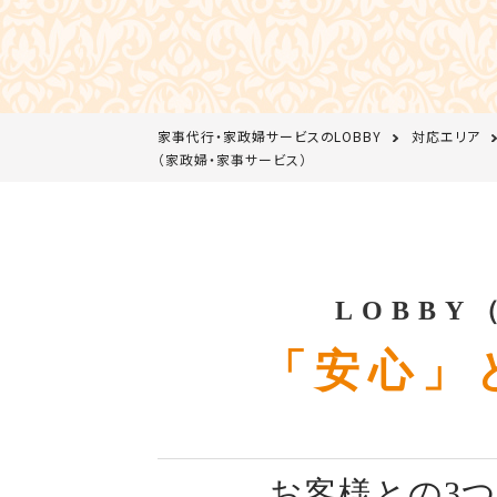
家事代行・家政婦サービスのLOBBY
対応エリア
（家政婦・家事サービス）
LOBB
「安心」
お客様との3