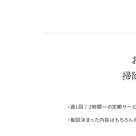
掃
・週1回 / 2時間～の定期サ
・毎回決まった内容はもちろん