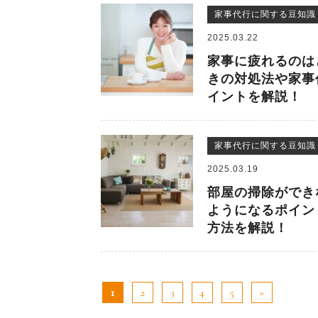
家事代行に関する豆知識
2025.03.22
家事に疲れるのは
きの対処法や家事
イントを解説！
家事代行に関する豆知識
2025.03.19
部屋の掃除ができ
ようになるポイン
方法を解説！
1
2
3
4
5
»