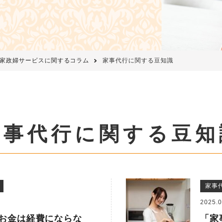
家政婦サービスに関するコラム
家事代行に関する豆知識
家事代行に関する豆知
家事
2025.0
お金は経費にならな
「家