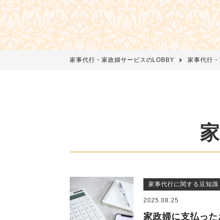
家事代行・家政婦サービスのLOBBY
家事代行・
家事代行に関する豆知識
2025.08.25
家政婦に支払った