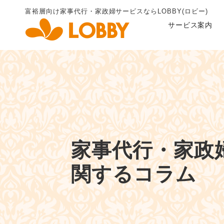
富裕層向け家事代行・家政婦
サービスならLOBBY(ロビー)
サービス案内
家事代行・
家政
関するコラム