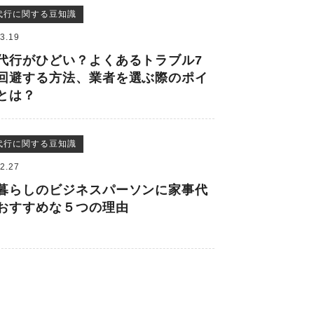
代行に関する豆知識
3.19
代行がひどい？よくあるトラブル7
回避する方法、業者を選ぶ際のポイ
とは？
代行に関する豆知識
2.27
暮らしのビジネスパーソンに家事代
おすすめな５つの理由