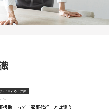
識
代行に関する豆知識
7.07
事援助」って「家事代行」とは違う