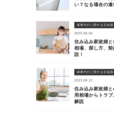
い？なる場合の違
家事代行に関する豆知識
2025.06.28
住み込み家政婦と
相場、探し方、契
説！
家事代行に関する豆知識
2025.06.12
住み込み家政婦と
用相場からトラブ
解説