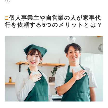
う。
Ξ
個人事業主や自営業の人が家事代
行を依頼する5つのメリットとは？