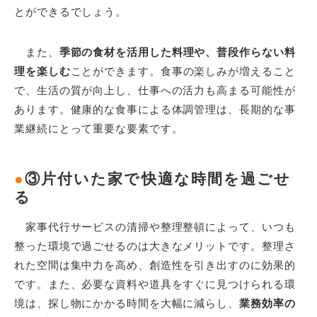
とができるでしょう。
また、
季節の食材を活用した料理や、普段作らない料
理を楽しむ
ことができます。食事の楽しみが増えること
で、生活の質が向上し、仕事への活力も高まる可能性が
あります。健康的な食事による体調管理は、長期的な事
業継続にとって重要な要素です。
●
③片付いた家で快適な時間を過ごせ
る
家事代行サービスの清掃や整理整頓によって、いつも
整った環境で過ごせるのは大きなメリットです。整理さ
れた空間は集中力を高め、創造性を引き出すのに効果的
です。また、必要な資料や道具をすぐに見つけられる環
境は、探し物にかかる時間を大幅に減らし、
業務効率の