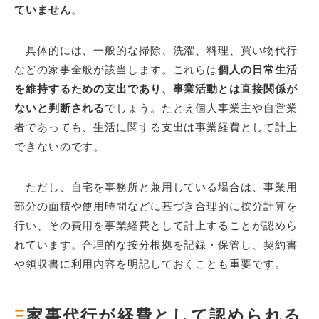
ていません
。
具体的には、一般的な掃除、洗濯、料理、買い物代行
などの家事全般が該当します。これらは
個人の日常生活
を維持するための支出であり、事業活動とは直接関係が
ないと判断される
でしょう。たとえ個人事業主や自営業
者であっても、生活に関する支出は事業経費として計上
できないのです。
ただし、自宅を事務所と兼用している場合は、事業用
部分の面積や使用時間などに基づき合理的に按分計算を
行い、その費用を事業経費として計上することが認めら
れています。合理的な按分根拠を記録・保管し、契約書
や領収書に利用内容を明記しておくことも重要です。
Ξ
家事代行が経費として認められる