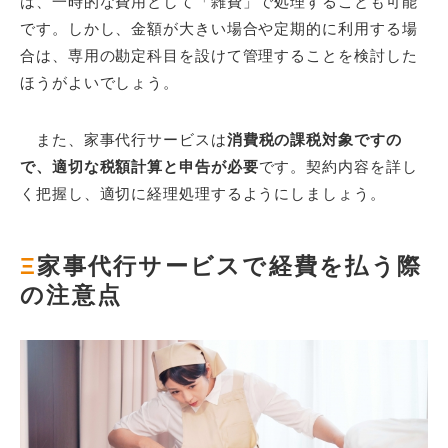
は、一時的な費用として「雑費」で処理することも可能
です。しかし、金額が大きい場合や定期的に利用する場
合は、専用の勘定科目を設けて管理することを検討した
ほうがよいでしょう。
また、家事代行サービスは
消費税の課税対象ですの
で、適切な税額計算と申告が必要
です。契約内容を詳し
く把握し、適切に経理処理するようにしましょう。
Ξ
家事代行サービスで経費を払う際
の注意点