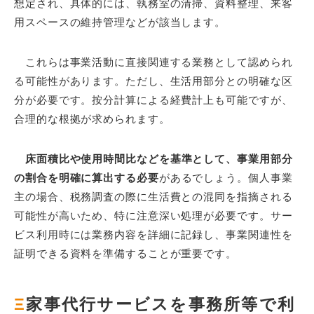
想定され、具体的には、執務室の清掃、資料整理、来客
用スペースの維持管理などが該当します。
これらは事業活動に直接関連する業務として認められ
る可能性があります。ただし、生活用部分との明確な区
分が必要です。按分計算による経費計上も可能ですが、
合理的な根拠が求められます。
床面積比や使用時間比などを基準として、事業用部分
の割合を明確に算出する必要
があるでしょう。個人事業
主の場合、税務調査の際に生活費との混同を指摘される
可能性が高いため、特に注意深い処理が必要です。サー
ビス利用時には業務内容を詳細に記録し、事業関連性を
証明できる資料を準備することが重要です。
Ξ
家事代行サービスを事務所等で利