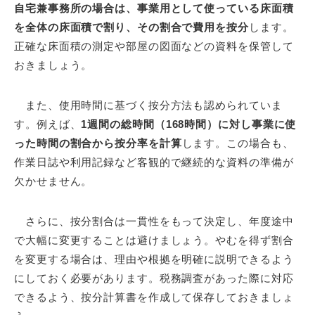
自宅兼事務所の場合は、事業用として使っている床面積
を全体の床面積で割り、その割合で費用を按分
します。
正確な床面積の測定や部屋の図面などの資料を保管して
おきましょう。
また、使用時間に基づく按分方法も認められていま
す。例えば、
1週間の総時間（168時間）に対し事業に使
った時間の割合から按分率を計算
します。この場合も、
作業日誌や利用記録など客観的で継続的な資料の準備が
欠かせません。
さらに、按分割合は一貫性をもって決定し、年度途中
で大幅に変更することは避けましょう。やむを得ず割合
を変更する場合は、理由や根拠を明確に説明できるよう
にしておく必要があります。税務調査があった際に対応
できるよう、按分計算書を作成して保存しておきましょ