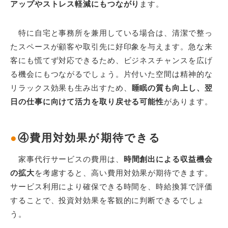
アップやストレス軽減にもつながり
ます。
特に自宅と事務所を兼用している場合は、清潔で整っ
たスペースが顧客や取引先に好印象を与えます。急な来
客にも慌てず対応できるため、ビジネスチャンスを広げ
る機会にもつながるでしょう。片付いた空間は精神的な
リラックス効果も生み出すため、
睡眠の質も向上し、翌
日の仕事に向けて活力を取り戻せる可能性
があります。
●
④費用対効果が期待できる
家事代行サービスの費用は、
時間創出による収益機会
の拡大
を考慮すると、高い費用対効果が期待できます。
サービス利用により確保できる時間を、時給換算で評価
することで、投資対効果を客観的に判断できるでしょ
う。