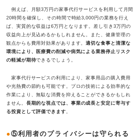
例えば、月額3万円の家事代行サービスを利用して月間
20時間を確保し、その時間で時給3,000円の業務を行え
ば、実質的な収益は6万円となります。差し引き3万円の
収益向上が見込めるかもしれません。また、健康管理の
観点からも費用対効果があります。
適切な食事と清潔な
環境により、医療費の削減や病気による業務停止リスク
の軽減が期待
できるでしょう。
家事代行サービスの利用により、家事用品の購入費用
や光熱費の節約も可能です。プロの技術による効率的な
作業により、無駄な消費を抑えることができるかもしれ
ません。
長期的な視点では、事業の成長と安定に寄与す
る投資として評価できます
。
●
⑤利用者のプライバシーは守られる