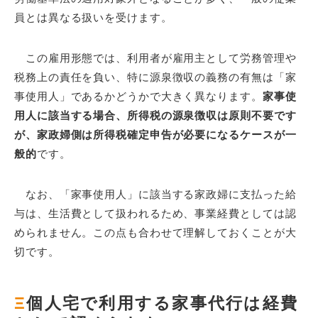
員とは異なる扱いを受けます。
この雇用形態では、利用者が雇用主として労務管理や
税務上の責任を負い、特に源泉徴収の義務の有無は「家
事使用人」であるかどうかで大きく異なります。
家事使
用人に該当する場合、所得税の源泉徴収は原則不要です
が、家政婦側は所得税確定申告が必要になるケースが一
般的
です。
なお、「家事使用人」に該当する家政婦に支払った給
与は、生活費として扱われるため、事業経費としては認
められません。この点も合わせて理解しておくことが大
切です。
Ξ
個人宅で利用する家事代行は経費