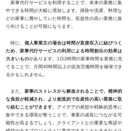
家事代行サービスを利用することで、本来の業務に集
中できる時間が大幅に増加します。掃除や洗濯、料理な
どの家事に費やしていた時間を、収益性の高い業務に振
り向けることが可能になります。
特に、
個人事業主の場合は時間が直接収入に結びつく
ため、家事代行サービスの利用による時間創出の効果は
大きいもの
があります。1日2時間の家事時間を業務に充
てることで、月間40時間以上の追加労働時間を確保でき
るかもしれません。
また、
家事のストレスから解放されることで、精神的
な負担が軽減され、より創造的で生産性の高い業務に取
り組むことができます
。アイデアの発想や戦略的思考に
集中できる環境が整うことで、事業の成長につながる可
能性が高まるでしょう。クライアントとの重要な商談や
締切のあるプロジェクトに専念できることも大きなメリ