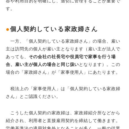
容や利用目的を明確にし、適切に管理することが重要で
す。
●
個人契約している家政婦さん
一方、「個人契約している家政婦さん」の場合、雇い
主は訪問先の個人が雇い主となります（雇い主が法人で
あっても、
その会社の社長宅や役員宅で家事を行う場
合、雇い主が個人の場合と同じ扱い
となります）。この
場合の「家政婦さん」が「家事使用人」にあたります。
税法上の「家事使用人」は「個人契約している家政婦
さん」とご認識ください。
こうした個人契約の家政婦は、家政婦紹介所などから
紹介され、利用者と直接雇用契約を締結して働きます。
労働基準法の適用対象外となることが多く、一般の従業