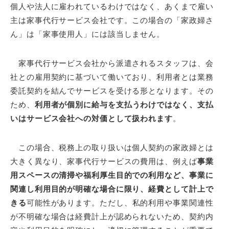
個人や法人に雇われているわけではなく、あくまで雇い
主は家事代行サービス会社です。この場合の「家政婦さ
ん」は「家事使用人」には該当しません。
家事代行サービス会社から派遣されるスタッフは、会
社との雇用契約に基づいて働いており、利用者とは業務
委託契約を結んでサービスを受ける形となります。その
ため、
利用者が個別に給与を支払うわけではなく、支払
いはサービス会社への対価として扱われます
。
この場合、税務上の取り扱いは個人契約の家政婦とは
大きく異なり、家事代行サービスの費用は、例えば
事業
用スペースの清掃や福利厚生目的での利用など、事業に
関連し利用目的が明確な場合に限り、経費として計上で
きる
可能性があります。ただし、私的利用や事業関連性
が不明確な場合は経費計上が認められないため、契約内