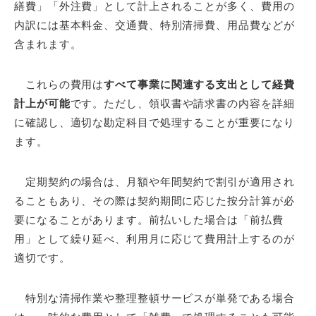
繕費」「外注費」として計上されることが多く、費用の
内訳には基本料金、交通費、特別清掃費、用品費などが
含まれます。
これらの費用は
すべて事業に関連する支出として経費
計上が可能
です。ただし、領収書や請求書の内容を詳細
に確認し、適切な勘定科目で処理することが重要になり
ます。
定期契約の場合は、月額や年間契約で割引が適用され
ることもあり、その際は契約期間に応じた按分計算が必
要になることがあります。前払いした場合は「前払費
用」として繰り延べ、利用月に応じて費用計上するのが
適切です。
特別な清掃作業や整理整頓サービスが単発である場合