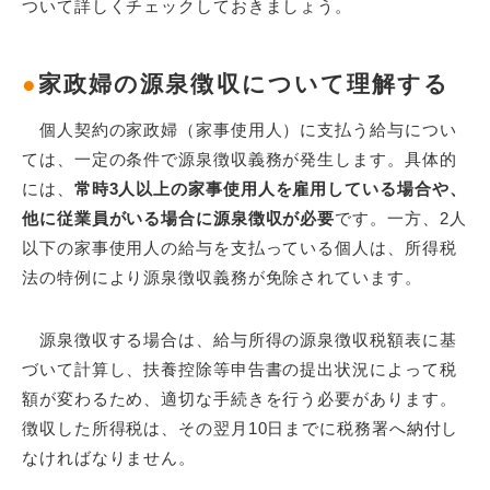
ついて詳しくチェックしておきましょう。
●
家政婦の源泉徴収について理解する
個人契約の家政婦（家事使用人）に支払う給与につい
ては、一定の条件で源泉徴収義務が発生します。具体的
には、
常時3人以上の家事使用人を雇用している場合や、
他に従業員がいる場合に源泉徴収が必要
です。一方、2人
以下の家事使用人の給与を支払っている個人は、所得税
法の特例により源泉徴収義務が免除されています。
源泉徴収する場合は、給与所得の源泉徴収税額表に基
づいて計算し、扶養控除等申告書の提出状況によって税
額が変わるため、適切な手続きを行う必要があります。
徴収した所得税は、その翌月10日までに税務署へ納付し
なければなりません。