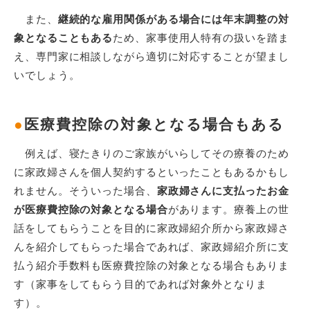
また、
継続的な雇用関係がある場合には年末調整の対
象となることもある
ため、家事使用人特有の扱いを踏ま
え、専門家に相談しながら適切に対応することが望まし
いでしょう。
●
医療費控除の対象となる場合もある
例えば、寝たきりのご家族がいらしてその療養のため
に家政婦さんを個人契約するといったこともあるかもし
れません。そういった場合、
家政婦さんに支払ったお金
が医療費控除の対象となる場合
があります。療養上の世
話をしてもらうことを目的に家政婦紹介所から家政婦さ
んを紹介してもらった場合であれば、家政婦紹介所に支
払う紹介手数料も医療費控除の対象となる場合もありま
す（家事をしてもらう目的であれば対象外となりま
す）。