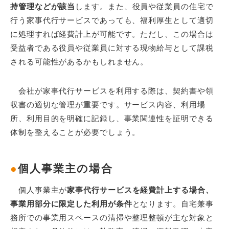
持管理などが該当
します。また、役員や従業員の住宅で
行う家事代行サービスであっても、福利厚生として適切
に処理すれば経費計上が可能です。ただし、この場合は
受益者である役員や従業員に対する現物給与として課税
される可能性があるかもしれません。
会社が家事代行サービスを利用する際は、契約書や領
収書の適切な管理が重要です。サービス内容、利用場
所、利用目的を明確に記録し、事業関連性を証明できる
体制を整えることが必要でしょう。
●
個人事業主の場合
個人事業主が
家事代行サービスを経費計上する場合、
事業用部分に限定した利用が条件
となります。自宅兼事
務所での事業用スペースの清掃や整理整頓が主な対象と