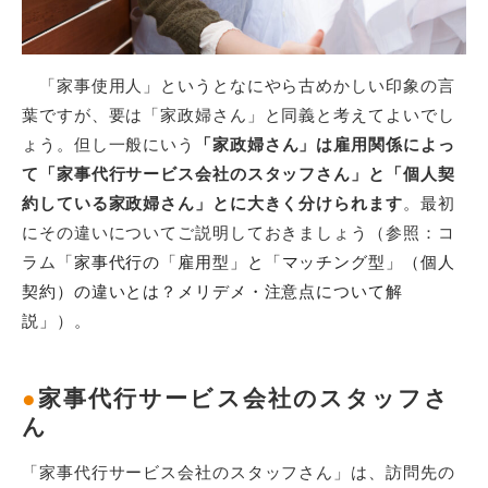
「家事使用人」というとなにやら古めかしい印象の言
葉ですが、要は「家政婦さん」と同義と考えてよいでし
ょう。但し一般にいう
「家政婦さん」は雇用関係によっ
て「家事代行サービス会社のスタッフさん」と「個人契
約している家政婦さん」とに大きく分けられます
。最初
にその違いについてご説明しておきましょう（参照：コ
ラム
「家事代行の「雇用型」と「マッチング型」（個人
契約）の違いとは？メリデメ・注意点について解
説」
）。
●
家事代行サービス会社のスタッフさ
ん
「家事代行サービス会社のスタッフさん」は、訪問先の