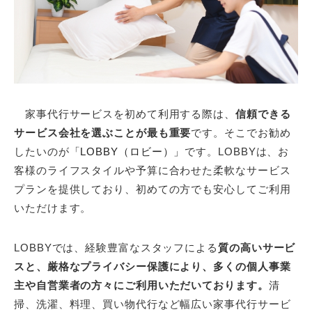
家事代行サービスを初めて利用する際は、
信頼できる
サービス会社を選ぶことが最も重要
です。そこでお勧め
したいのが
「LOBBY（ロビー）」
です。LOBBYは、お
客様のライフスタイルや予算に合わせた柔軟なサービス
プランを提供しており、初めての方でも安心してご利用
いただけます。
LOBBYでは、経験豊富なスタッフによる
質の高いサービ
スと、厳格なプライバシー保護により、多くの個人事業
主や自営業者の方々にご利用いただいております。
清
掃、洗濯、料理、買い物代行など幅広い家事代行サービ