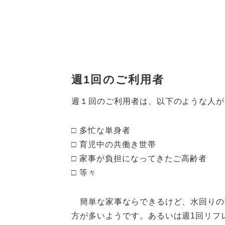
週
1
回のご利用者
週１回のご利用者は、以下のような人が
□ 多忙な単身者
□ 育児中の共働き世帯
□ 家事が負担になってきたご高齢者
□ 等々
簡単な家事ならできるけど、水回りの
方が多いようです。あるいは週1回リフ