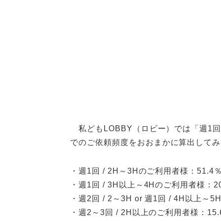
私どもLOBBY（ロビー）では「週1
でのご依頼頻度をおおまかに算出してみ
・週1回
/ 2H
～3Hのご利用者様：51.4
・週1回
/ 3H
以上～4Hのご利用者様：20
・週2回
/ 2
～3H or 週1回
/ 4H
以上～5H
・週2～3回
/ 2H
以上のご利用者様：15.