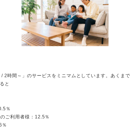
回
/ 2
時間～」のサービスをミニマムとしています。あくまで
ると
％
.5％
のご利用者様：12.5％
6％