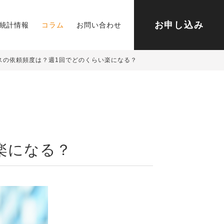
お申し込み
統計情報
コラム
お問い合わせ
スの依頼頻度は？週1回でどのくらい楽になる？
楽になる？