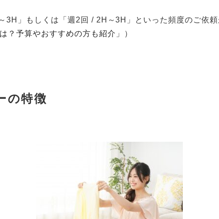
～3H」もしくは「週2回
/ 2H
～3H」といった頻度のご依
は？予算やおすすめの方も紹介」
）
ーの特徴