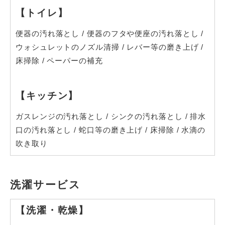
【トイレ】
便器の汚れ落とし
/
便器のフタや便座の汚れ落とし
/
ウォシュレットのノズル清掃
/
レバー等の磨き上げ
/
床掃除
/
ペーパーの補充
【キッチン】
ガスレンジの汚れ落とし
/
シンクの汚れ落とし
/
排水
口の汚れ落とし
/
蛇口等の磨き上げ
/
床掃除
/
水滴の
吹き取り
洗濯サービス
【洗濯・乾燥】