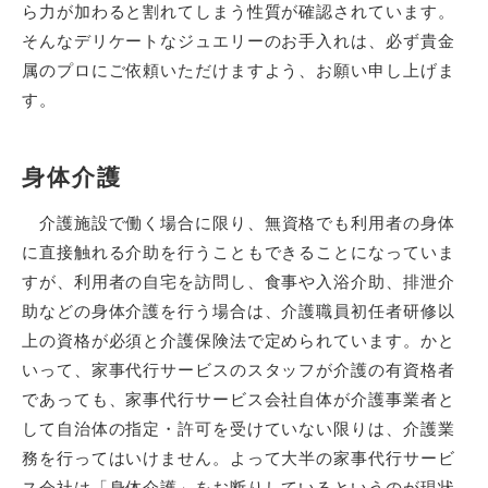
ら力が加わると割れてしまう性質が確認されています。
そんなデリケートなジュエリーのお手入れは、必ず貴金
属のプロにご依頼いただけますよう、お願い申し上げま
す。
身体介護
介護施設で働く場合に限り、無資格でも利用者の身体
に直接触れる介助を行うこともできることになっていま
すが、利用者の自宅を訪問し、食事や入浴介助、排泄介
助などの身体介護を行う場合は、介護職員初任者研修以
上の資格が必須と介護保険法で定められています。かと
いって、家事代行サービスのスタッフが介護の有資格者
であっても、家事代行サービス会社自体が介護事業者と
して自治体の指定・許可を受けていない限りは、介護業
務を行ってはいけません。よって大半の家事代行サービ
ス会社は「身体介護」をお断りしているというのが現状