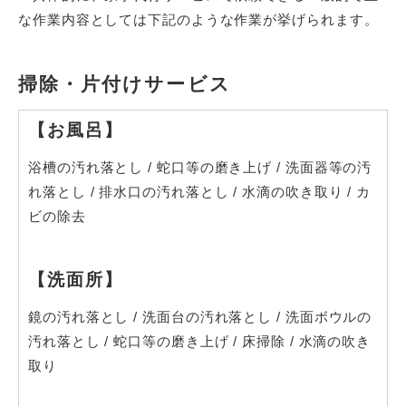
な作業内容としては下記のような作業が挙げられます。
掃除・片付けサービス
【お風呂】
浴槽の汚れ落とし
/
蛇口等の磨き上げ
/
洗面器等の汚
れ落とし
/
排水口の汚れ落とし
/
水滴の吹き取り
/
カ
ビの除去
【洗面所】
鏡の汚れ落とし
/
洗面台の汚れ落とし
/
洗面ボウルの
汚れ落とし
/
蛇口等の磨き上げ
/
床掃除
/
水滴の吹き
取り