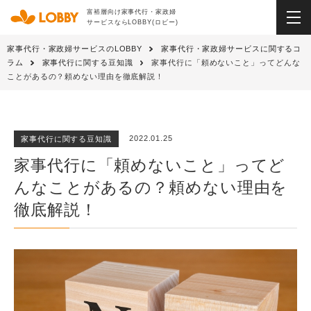
富裕層向け家事代行・家政婦
サービスならLOBBY(ロビー)
家事代行・家政婦サービスのLOBBY
家事代行・家政婦サービスに関するコ
ラム
家事代行に関する豆知識
家事代行に「頼めないこと」ってどんな
ことがあるの？頼めない理由を徹底解説！
2022.01.25
家事代行に関する豆知識
家事代行に「頼めないこと」ってど
んなことがあるの？頼めない理由を
徹底解説！