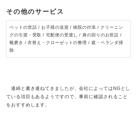
その他のサービス
ペットの世話
/
お子様の送迎
/
病院の付添
/
クリーニン
グの引渡・受取
/
宅配便の受渡し
/
身の回りのお世話
/
靴磨き
/
衣替え・クローゼットの整理
/
庭・ベランダ掃
除
連綿と書き連ねてきましたが、会社によってはNGとし
ている項目もあるようですので、事前に確認されること
をおすすめします。