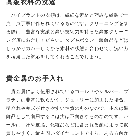
高級衣料の洗濯
ハイブランドの衣類は、繊細な素材と巧みな縫製で一
点一点丁寧に作られているものです。クリーニングをす
る際は、豊富な実績と高い技術力を持った高級クリーニ
ング店におだしください。タグやボタン、装飾品などは
しっかりカバーしてから素材や状態に合わせて、洗い方
を考慮した対応をしてくれることでしょう。
貴金属のお手入れ
貴金属によく使用されているゴールドやシルバー、プ
ラチナは非常に軟らかく、ジュエリーに加工した場合、
型崩れやキズが付きやすい性質のものなので、本来は装
飾品として着用するには実は不向きなものなのです。パ
ールは、汗や皮脂、化粧品などに含まれる酸によって変
質しやすく、最も固いダイヤモンドですら、ある方向か