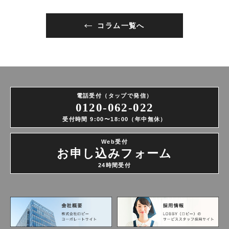
コラム一覧へ
電話受付（タップで発信）
0120-062-022
受付時間 9:00〜18:00（年中無休）
Web受付
お申し込みフォーム
24時間受付