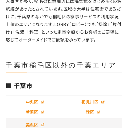
人墨客が多く、稲毛の松林周辺には海気館をはじめ多くの名
旅館があったとされています。区域の大半は住宅街であるだ
けに、千葉県のなかでも稲毛区の家事サービスの利用状況
上位のエリアになります。LOBBY（ロビー）でも「掃除」「片付
け」「洗濯」「料理」といった家事全般からお客様のご要望に
応じてオーダーメイドでご依頼を承っています。
千葉市稲毛区以外の千葉エリア
■ 千葉市
中央区
花見川区
若葉区
緑区
美浜区