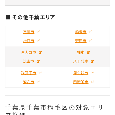
■ その他千葉エリア
市川市
船橋市
松戸市
野田市
習志野市
柏市
流山市
八千代市
我孫子市
鎌ケ谷市
浦安市
四街道市
千葉県千葉市稲毛区の対象エリ