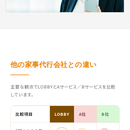
他の家事代行会社との違い
主要な観点でLOBBYとAサービス／Bサービスを比較
しています。
比較項目
LOBBY
A社
B社