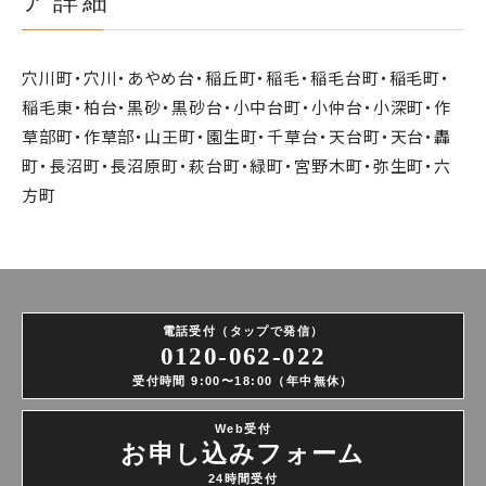
ア詳細
穴川町・穴川・あやめ台・稲丘町・稲毛・稲毛台町・稲毛町・
稲毛東・柏台・黒砂・黒砂台・小中台町・小仲台・小深町・作
草部町・作草部・山王町・園生町・千草台・天台町・天台・轟
町・長沼町・長沼原町・萩台町・緑町・宮野木町・弥生町・六
方町
電話受付（タップで発信）
0120-062-022
受付時間 9:00〜18:00（年中無休）
Web受付
お申し込みフォーム
24時間受付