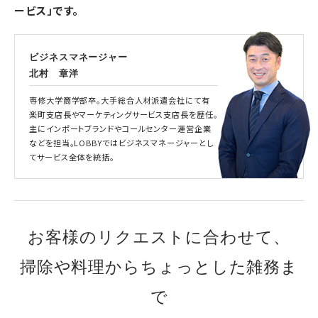
ービス」です。
ビジネスマネージャー
北村 章洋
専修大学商学部卒。大手総合人材派遣会社にて有
楽町支店長やマーケティングサービス支店長を歴任。
主にインポートブランドやコールセンター運営企業
などを担当。LOBBYではビジネスマネージャーとし
てサービス全体を統括。
お客様のリクエストに合わせて、
掃除や料理からちょっとした雑務ま
で