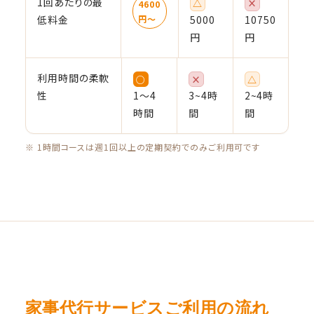
1回あたりの最
△
×
4600
低料金
円〜
5000
10750
円
円
利用時間の柔軟
○
×
△
性
1〜4
3~4時
2~4時
時間
間
間
※ 1時間コースは週1回以上の定期契約でのみご利用可です
家事代行サービスご利用の流れ