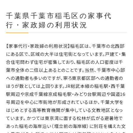
千葉県千葉市稲毛区の家事代
行・家政婦の利用状況
【家事代行・家政婦の利用状況】稲毛区は、千葉市の北西部
にある区で、区域の大半は住宅街となっています。戸建て・集
合住宅問わず住宅が密集しており、稲毛区の人口密度は千
葉市全体の二倍以上あるとのことです。当然、千葉市中心部
への通勤者も多いのですが、寧ろ東京都区部への通勤者の
ほうが数としては上回ります。JR総武本線の稲毛駅・西千葉
駅周辺や京成千葉線京成稲毛駅・みどり台駅周辺や国道16
号周辺を中心に市街地が形成されているほか、千葉大学を
はじめとする高等教育機関が集中している文教地区となっ
ています。 かつては東京湾に面する松林が広がる避暑地で
あった稲毛の海岸沿い（埋立前の海岸線）に別荘を構えた文