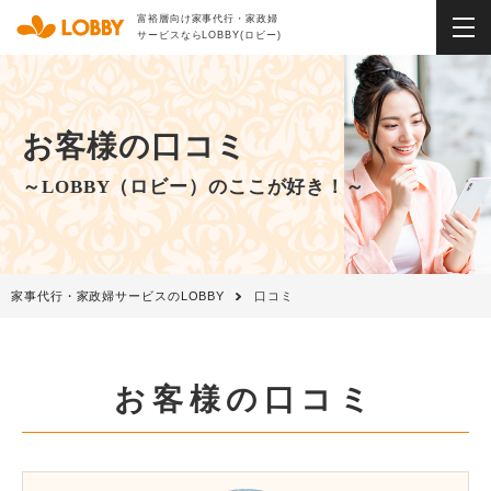
富裕層向け家事代行・家政婦
サービスならLOBBY(ロビー)
お客様の口コミ
～LOBBY（ロビー）のここが好き！～
家事代行・家政婦サービスのLOBBY
口コミ
お客様の口コミ