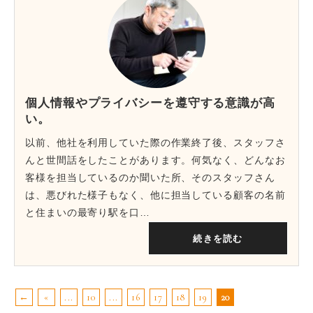
個人情報やプライバシーを遵守する意識が高
い。
以前、他社を利用していた際の作業終了後、スタッフさ
んと世間話をしたことがあります。何気なく、どんなお
客様を担当しているのか聞いた所、そのスタッフさん
は、悪びれた様子もなく、他に担当している顧客の名前
と住まいの最寄り駅を口…
続きを読む
←
«
...
10
...
16
17
18
19
20