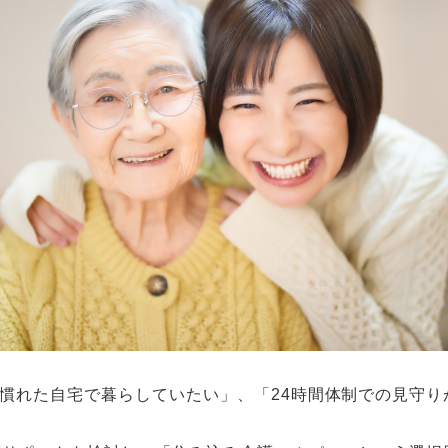
慣れた自宅で暮らしていたい」、「24時間
体制での見守り