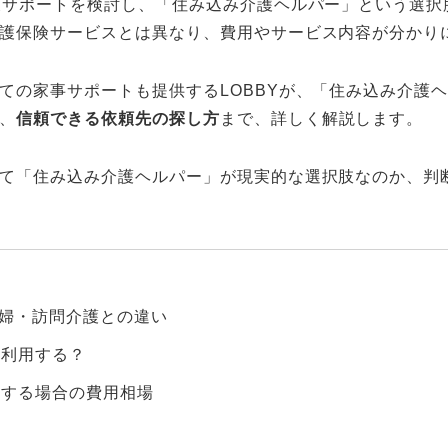
護サポートを検討し、「住み込み介護ヘルパー」という選択
護保険サービスとは異なり、費用やサービス内容が分かり
ての家事サポートも提供するLOBBYが、「住み込み介護
、
信頼できる依頼先の探し方
まで、詳しく解説します。
て「住み込み介護ヘルパー」が現実的な選択肢なのか、判
婦・訪問介護との違い
を利用する？
頼する場合の費用相場