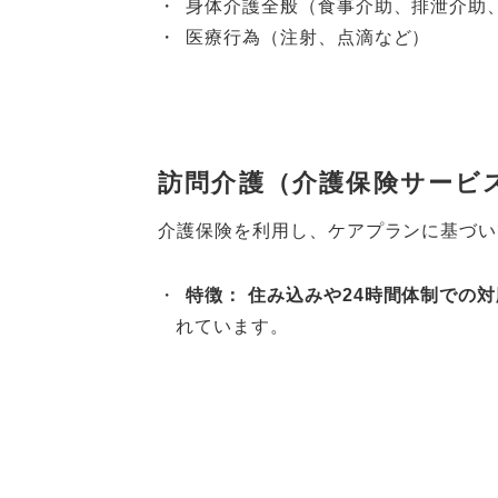
身体介護全般（食事介助、排泄介助
医療行為（注射、点滴など）
訪問介護（介護保険サービ
介護保険を利用し、ケアプランに基づい
特徴：
住み込みや24時間体制での
れています。