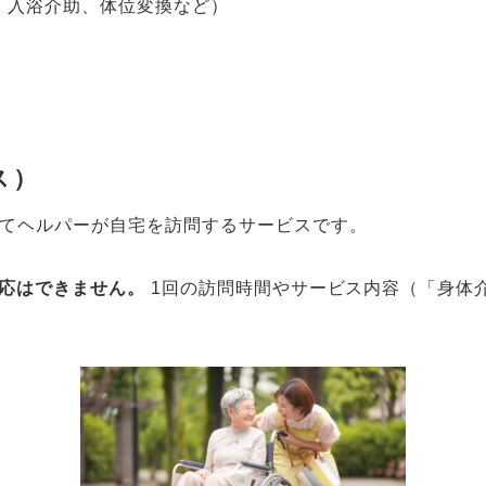
、入浴介助、体位変換など）
ス）
てヘルパーが自宅を訪問するサービスです。
対応はできません。
1回の訪問時間やサービス内容（「身体