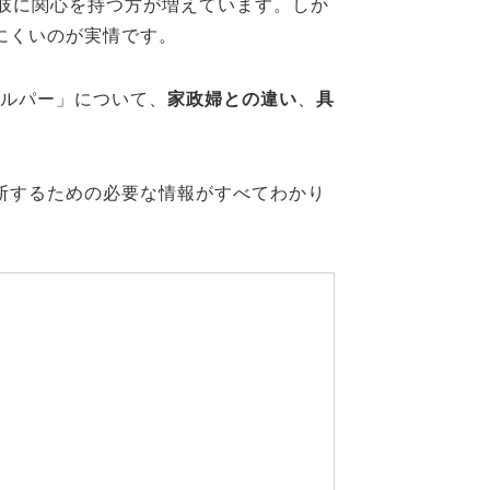
肢に関心を持つ方が増えています。
しか
にくいのが実情です。
ヘルパー」について、
家政婦との違い
、
具
断するための必要な情報がすべてわかり