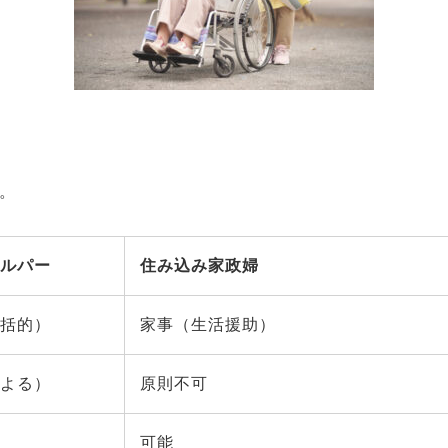
。
ルパー
住み込み家政婦
括的）
家事（生活援助）
よる）
原則不可
可能