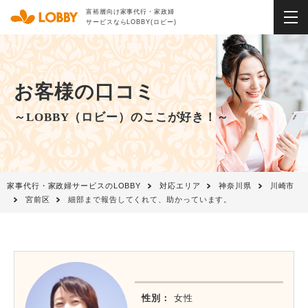
富裕層向け家事代行・家政婦
サービスならLOBBY(ロビー)
お客様の口コミ
～LOBBY（ロビー）のここが好き！～
家事代行・家政婦サービスのLOBBY
対応エリア
神奈川県
川崎市
宮前区
細部まで報告してくれて、助かっています。
性別：
女性