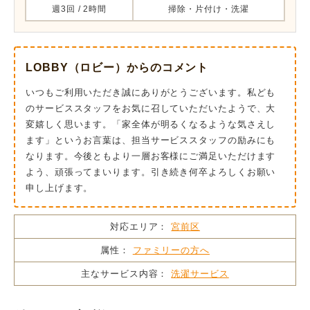
週3回 / 2時間
掃除・片付け・洗濯
LOBBY（ロビー）からのコメント
いつもご利用いただき誠にありがとうございます。私ども
のサービススタッフをお気に召していただいたようで、大
変嬉しく思います。「家全体が明るくなるような気さえし
ます」というお言葉は、担当サービススタッフの励みにも
なります。今後ともより一層お客様にご満足いただけます
よう、頑張ってまいります。引き続き何卒よろしくお願い
申し上げます。
対応エリア：
宮前区
属性：
ファミリーの方へ
主なサービス内容：
洗濯サービス