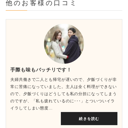
他のお客様の口コミ
手際も味もバッチリです！
夫婦共働きで二人とも帰宅が遅いので、夕飯づくりが非
常に苦痛になっていました。主人は全く料理ができない
ので、夕飯づくりはどうしても私の分担になってしまう
のですが、「私も疲れているのに･･･」とついついイラ
イラしてしまい態度…
続きを読む