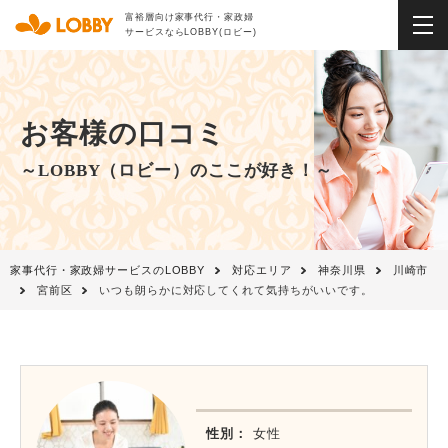
富裕層向け家事代行・家政婦
サービスならLOBBY(ロビー)
お客様の口コミ
～LOBBY（ロビー）のここが好き！～
家事代行・家政婦サービスのLOBBY
対応エリア
神奈川県
川崎市
宮前区
いつも朗らかに対応してくれて気持ちがいいです。
性別：
女性