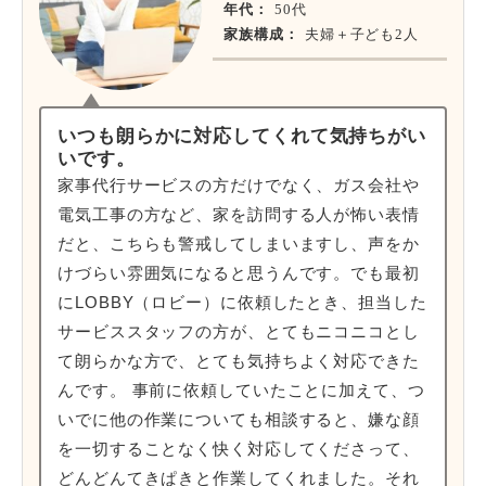
年代：
50代
家族構成：
夫婦＋子ども2人
いつも朗らかに対応してくれて気持ちがい
いです。
家事代行サービスの方だけでなく、ガス会社や
電気工事の方など、家を訪問する人が怖い表情
だと、こちらも警戒してしまいますし、声をか
けづらい雰囲気になると思うんです。でも最初
にLOBBY（ロビー）に依頼したとき、担当した
サービススタッフの方が、とてもニコニコとし
て朗らかな方で、とても気持ちよく対応できた
んです。 事前に依頼していたことに加えて、つ
いでに他の作業についても相談すると、嫌な顔
を一切することなく快く対応してくださって、
どんどんてきぱきと作業してくれました。それ