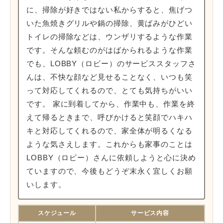
に、掃除が好きではない私からすると、焦げつ
いた魚焼きグリルや鍋の掃除、黄ばみがひどい
トイレの掃除などは、ウンザリするような作業
です。そんな頼むのがはばかられるような作業
でも、LOBBY（ロビー）のサービススタッフさ
んは、不快な顔など見せることなく、いつも笑
って対応してくれるので、とても気持ちがいい
です。 家に到着してから、作業中も、作業を終
えて帰るときまで、呼びかけると笑顔でハキハ
キと対応してくれるので、家全体が明るくなる
ような気さえします。これからも家事のことは
LOBBY（ロビー）さんに依頼しようと心に決め
ていますので、今後もどうぞ末永く宜しくお願
いします。
スケジュール
サービス内容