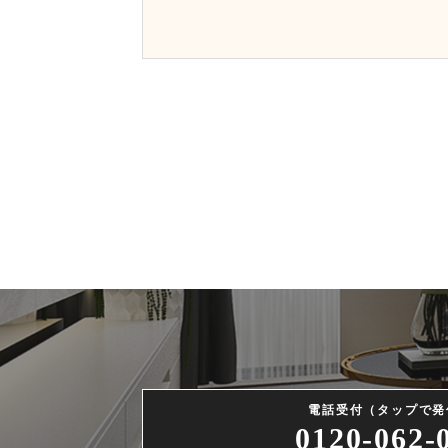
電話受付（タップで発
0120-062-