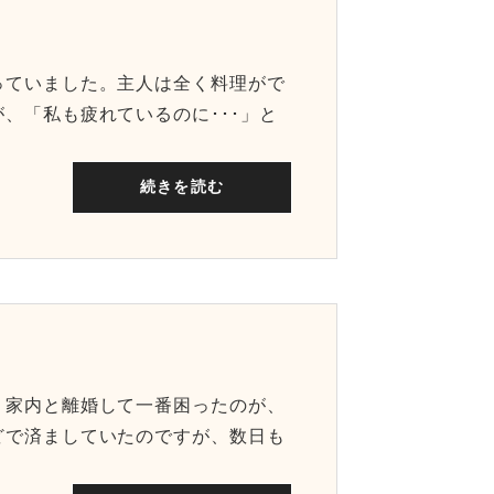
っていました。主人は全く料理がで
、「私も疲れているのに･･･」と
続きを読む
、家内と離婚して一番困ったのが、
どで済ましていたのですが、数日も