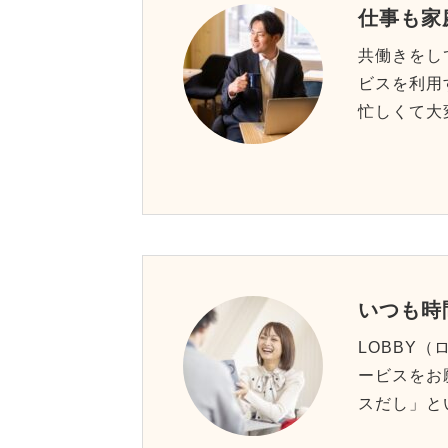
仕事も家
共働きをし
ビスを利用
忙しくて大
いつも時
LOBBY
ービスをお
スだし」と