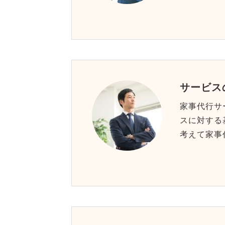
サービス
家事代行サ
スに対する
考えて家事