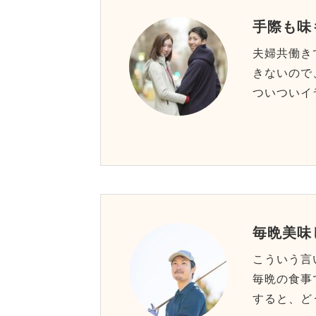
手際も味
夫婦共働き
きないので
ついついイ
毎晩美味
こういう言
毎晩の食事
すると、ど