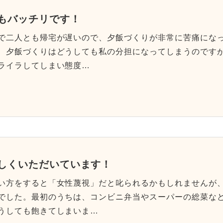
もバッチリです！
で二人とも帰宅が遅いので、夕飯づくりが非常に苦痛にな
、夕飯づくりはどうしても私の分担になってしまうのですが
ライラしてしまい態度…
しくいただいています！
い方をすると「女性蔑視」だと叱られるかもしれませんが
でした。最初のうちは、コンビニ弁当やスーパーの総菜な
うしても飽きてしまいま…