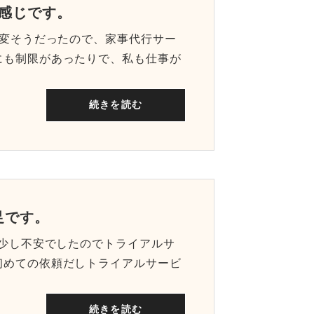
た感じです。
大変そうだったので、家事代行サー
にも制限があったりで、私も仕事が
続きを読む
足です。
は少し不安でしたのでトライアルサ
初めての依頼だしトライアルサービ
続きを読む