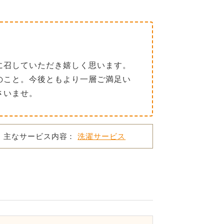
に召していただき嬉しく思います。
のこと。今後ともより一層ご満足い
さいませ。
主なサービス内容：
洗濯サービス