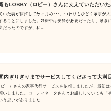
庭もLOBBY（ロビー）さんに支えていただい
ていた妻が懐妊して数ヶ月め･･･。つわりもひどく家事が
することにしました。妊娠中は安静が必要だったり、動き
変だったのですが、私…
間内ぎりぎりまでサービスしてくださって大満
（ロビー）さんの家事代行サービスを依頼しましたが、最初
願いしました。コーディネータさんとお話ししていても「
いう思いがありました…