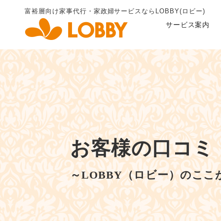
富裕層向け家事代行・家政婦
サービスならLOBBY(ロビー)
サービス案内
お客様の口コミ
～LOBBY（ロビー）のここ