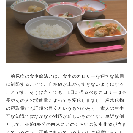
糖尿病の食事療法とは、食事のカロリーを適切な範囲
に制限することで、
血糖
値が上がりすぎないようにする
ことです。そうは言っても、1日に摂るべきカロリーは身
長やその人の労働量によっても変化しますし、炭水化物
の摂取量にも理想の目安というものがあり、素人の生半
可な知識ではなかなか対応が難しいものです。卑近な例
として、茶碗1杯分の白米にどのくらいの炭水化物が含ま
れているのか、正確に知っている人がどの程度いらっし