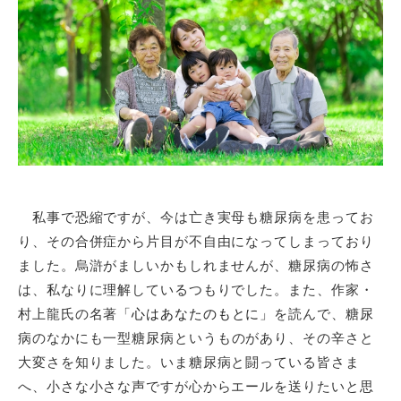
私事で恐縮ですが、今は亡き実母も糖尿病を患ってお
り、その合併症から片目が不自由になってしまっており
ました。烏滸がましいかもしれませんが、糖尿病の怖さ
は、私なりに理解しているつもりでした。また、作家・
村上龍氏の名著「
心はあなたのもとに
」を読んで、糖尿
病のなかにも
一型糖尿病というものがあり、その辛さと
大変さを知りました。いま糖尿病と闘っている皆さま
へ、小さな小さな声ですが心からエールを送りたいと思