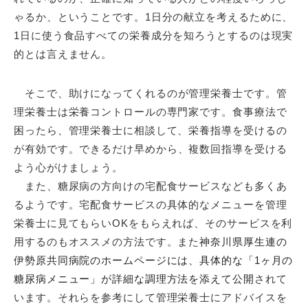
ゃるか、ということです。1日分の献立を考えるために、
1日に使う食品すべての栄養成分を知ろうとするのは現実
的とは言えません。
そこで、
助けになってくれるのが管理栄養士です。管
理栄養士は栄養コントロールの専門家です。食事療法で
困ったら、管理栄養士に相談して、栄養指導を受けるの
が有効です。
できるだけ早めから、複数回指導を受ける
よう心がけましょう。
また、糖尿病の方向けの宅配食サービスなども多くあ
るようです。宅配食サービスの具体的なメニューを管理
栄養士に見てもらいOKをもらえれば、そのサービスを利
用するのもオススメの方法です。また
神奈川県厚生連の
伊勢原共同病院のホームページには、具体的な「1ヶ月の
糖尿病メニュー」が詳細な調理方法を添えて公開
されて
います。それらを参考にして管理栄養士にアドバイスを