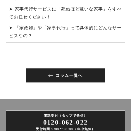
➤
家事代行サービスに「死ぬほど嫌いな家事」をすべ
てお任せください！
➤
「家政婦」や「家事代行」って具体的にどんなサー
ビスなの？
コラム一覧へ
電話受付（タップで発信）
0120-062-022
受付時間 9:00〜18:00（年中無休）