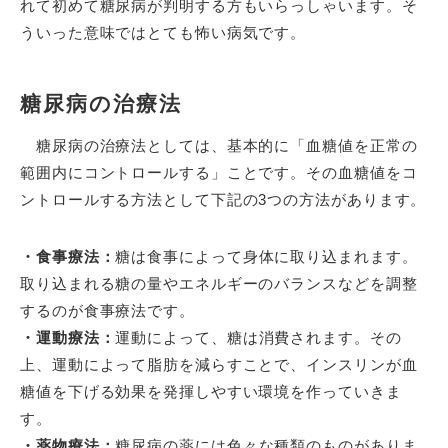
れて初めて糖尿病が判明する方もいらっしゃいます。そ
ういった意味ではとても怖い病気です。
糖尿病の治療法
糖尿病の治療法としては、基本的に「血糖値を正常の
範囲内にコントロールする」ことです。その血糖値をコ
ントロールする方法として下記の3つの方法があります。
・食事療法：
糖は食事によって身体に取り込まれます。
取り込まれる糖の量やエネルギーのバランスなどを調整
するのが食事療法です。
・運動療法：
運動によって、糖は消費されます。その
上、運動によって脂肪を減らすことで、インスリンが血
糖値を下げる効果を発揮しやすい環境を作っていきま
す。
・薬物療法：
糖尿病の薬には色々な種類のものがありま