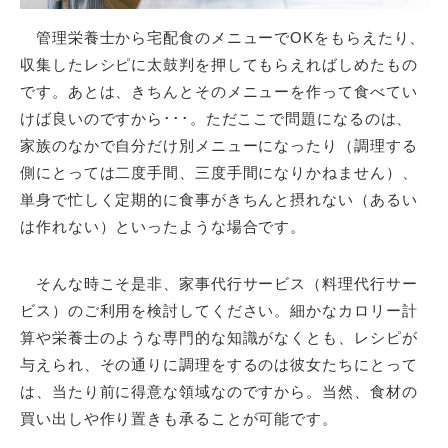
管理栄養士から宅配食のメニューでOKをもらえたり、
収集したレシピに太鼓判を押してもらえればしめたもの
です。あとは、きちんとそのメニューを作って食べてい
けば良いのですから･･･。ただここで問題になるのは、
家族のなかで自分だけ別メニューになったり（調理する
側にとっては二度手間、三度手間になりかねません）、
単身で忙しく定期的に食事がきちんと摂れない（あるい
は作れない）といったような場合です。
そんな時こそ是非、家事代行サービス（料理代行サー
ビス）のご利用を検討してください。細かなカロリー計
算や栄養士のような専門的な知識がなくとも、レシピが
与えられ、その通りに調理をするのは彼女たちにとって
は、当たり前に得意な領域なのですから。当然、食材の
買い出しや作り置きも承ることが可能です。