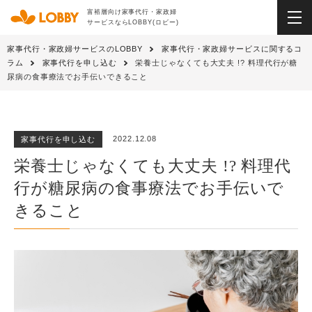
富裕層向け家事代行・家政婦
サービスならLOBBY(ロビー)
家事代行・家政婦サービスのLOBBY
家事代行・家政婦サービスに関するコ
ラム
家事代行を申し込む
栄養士じゃなくても大丈夫 !? 料理代行が糖
尿病の食事療法でお手伝いできること
2022.12.08
家事代行を申し込む
栄養士じゃなくても大丈夫 !? 料理代
行が糖尿病の食事療法でお手伝いで
きること