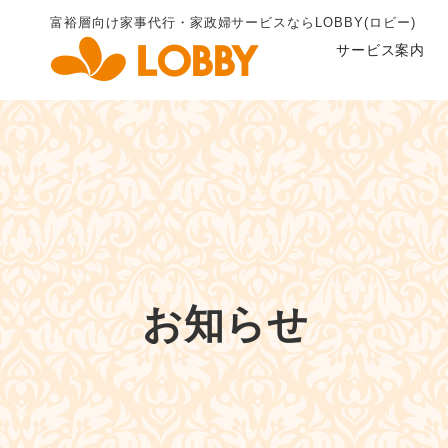
富裕層向け家事代行・家政婦
サービスならLOBBY(ロビー)
サービス案内
お知らせ