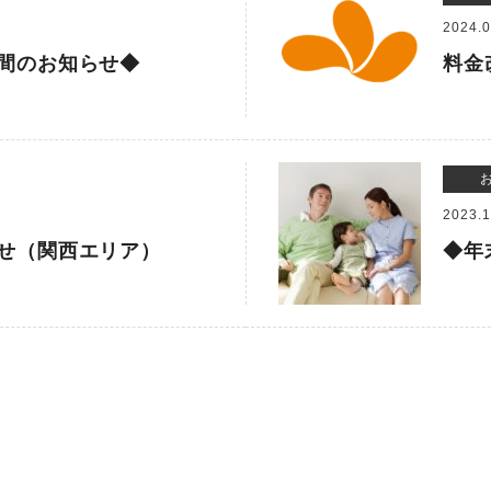
2024.0
間のお知らせ◆
料金
2023.1
せ（関西エリア）
◆年