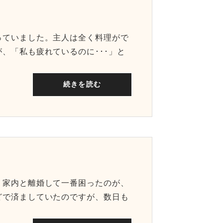
っていました。主人は全く料理がで
、「私も疲れているのに･･･」と
続きを読む
、家内と離婚して一番困ったのが、
どで済ましていたのですが、数日も