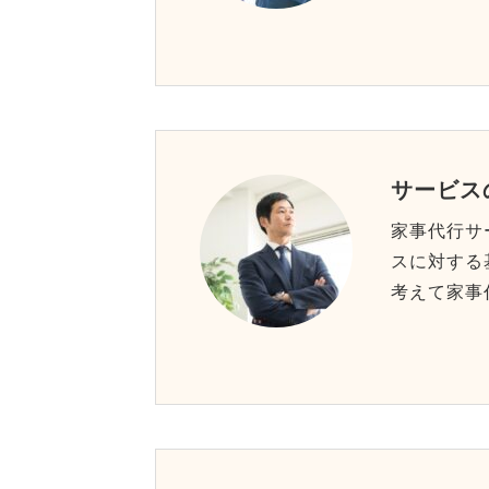
サービス
家事代行サ
スに対する
考えて家事