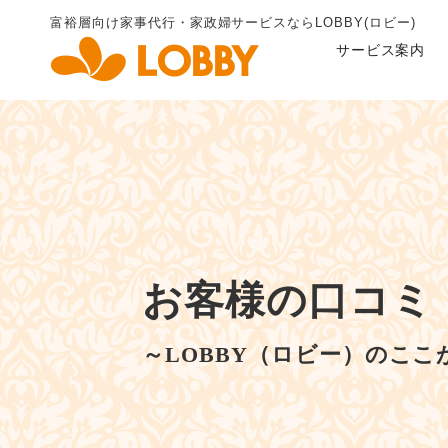
富裕層向け家事代行・家政婦
サービスならLOBBY(ロビー)
サービス案内
お客様の口コミ
～LOBBY（ロビー）のここ