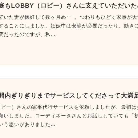
庭もLOBBY（ロビー）さんに支えていただい
ていた妻が懐妊して数ヶ月め･･･。つわりもひどく家事が
することにしました。妊娠中は安静が必要だったり、動き
変だったのですが、私…
間内ぎりぎりまでサービスしてくださって大満
（ロビー）さんの家事代行サービスを依頼しましたが、最初
願いしました。コーディネータさんとお話ししていても「
いう思いがありました…