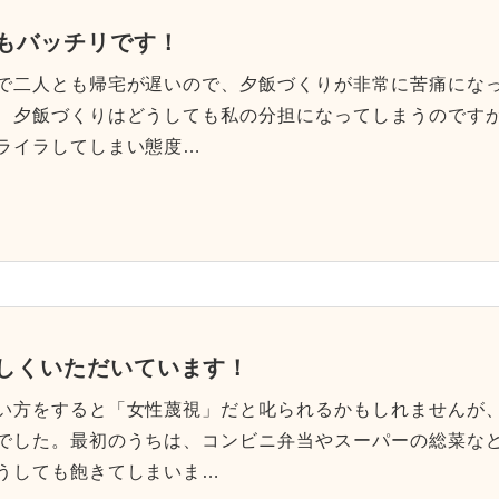
もバッチリです！
で二人とも帰宅が遅いので、夕飯づくりが非常に苦痛にな
、夕飯づくりはどうしても私の分担になってしまうのですが
ライラしてしまい態度…
しくいただいています！
い方をすると「女性蔑視」だと叱られるかもしれませんが
でした。最初のうちは、コンビニ弁当やスーパーの総菜な
うしても飽きてしまいま…