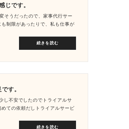
た感じです。
大変そうだったので、家事代行サー
にも制限があったりで、私も仕事が
続きを読む
足です。
は少し不安でしたのでトライアルサ
初めての依頼だしトライアルサービ
続きを読む