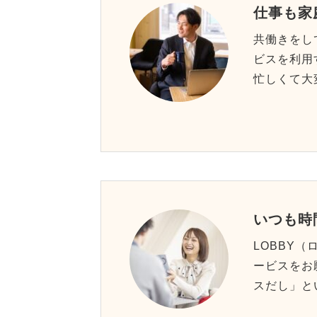
仕事も家
共働きをし
ビスを利用
忙しくて大
いつも時
LOBBY
ービスをお
スだし」と