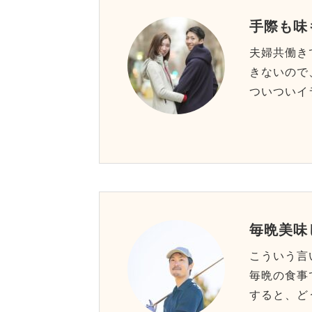
手際も味
夫婦共働き
きないので
ついついイ
毎晩美味
こういう言
毎晩の食事
すると、ど