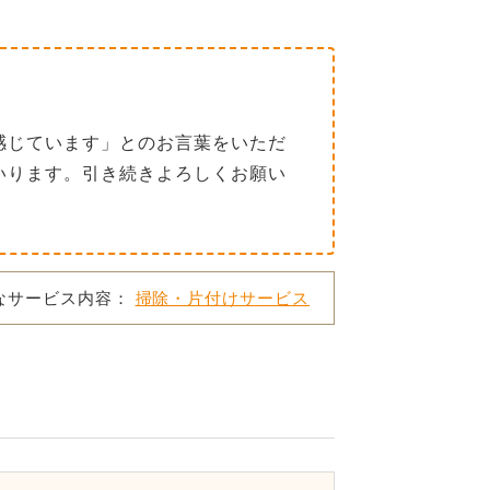
感じています」とのお言葉をいただ
いります。引き続きよろしくお願い
なサービス内容：
掃除・片付けサービス