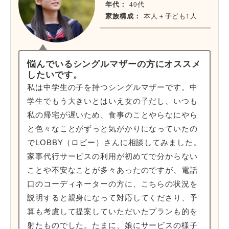
年代：
40代
家族構成：
本人＋子ども1人
悩んでいるシングルマザーの方にオススメ
したいです。
私は中学生の子を持つシングルマザーです。中
学生でもう大きいとはいえ女の子だし、いつも
私の帰宅が遅いため、食事のことやらなにやら
と色々なことがずっと気がかりになっていたの
でLOBBY（ロビー）さんに相談してみました。
家事代行サービスの利用が初めてで分からない
ことや不安なことが多々あったのですが、電話
口のコーディネーターの方に、こちらの状況を
説明すると親身になって対応してくださり、予
算も考慮して提案していただいたプランも的を
射たものでした。たまに、娘にサービスの様子