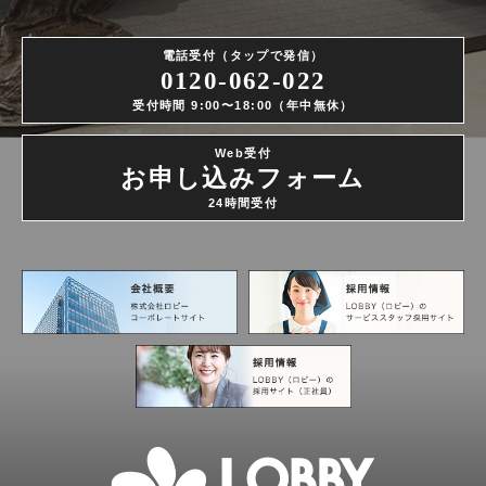
電話受付（タップで発信）
0120-062-022
受付時間 9:00〜18:00（年中無休）
Web受付
お申し込みフォーム
24時間受付