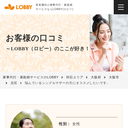
富裕層向け家事代行・家政婦
サービスならLOBBY(ロビー)
お客様の口コミ
～LOBBY（ロビー）のここが好き！～
家事代行・家政婦サービスのLOBBY
対応エリア
大阪府
大阪市
北区
悩んでいるシングルマザーの方にオススメしたいです。
性別：
女性