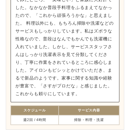
した。なかなか普段手料理をふるまえてなかっ
たので、「これから頑張ろうかな」と思えまし
た。 料理以外にも、もちろん掃除や洗濯などの
サービスもしっかりしています。私はズボラな
性格なので、普段はなんでもかんでも洗濯機に
入れていました。しかし、サービススタッフさ
んはしっかり洗濯表示を見て分類してくださ
り、丁寧に作業をされているところに感心しま
した。アイロンもピシッとかけていただき、ま
るで新品のようです。家事に関する知識や経験
が豊富で、「さすがプロだな」と感じました。
これからも頼りにしています。
スケジュール
サービス内容
週2回 / 4時間
掃除・料理・洗濯