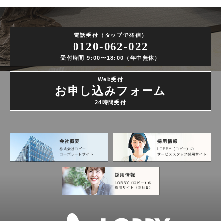
電話受付（タップで発信）
0120-062-022
受付時間 9:00〜18:00（年中無休）
Web受付
お申し込みフォーム
24時間受付