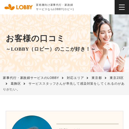
富裕層向け家事代行・家政婦
サービスならLOBBY(ロビー)
お客様の口コミ
～LOBBY（ロビー）のここが好き！～
家事代行・家政婦サービスのLOBBY
対応エリア
東京都
東京23区
葛飾区
サービススタッフさんが率先して感染対策をしてくれるのがあ
りがたい。