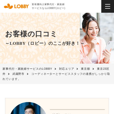
富裕層向け家事代行・家政婦
サービスならLOBBY(ロビー)
お客様の口コミ
～LOBBY（ロビー）のここが好き！～
家事代行・家政婦サービスのLOBBY
対応エリア
東京都
東京23区
外
武蔵野市
コーディネーターとサービススタッフの連携がしっかり取
れています。