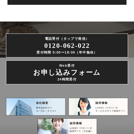
電話受付（タップで発信）
0120-062-022
受付時間 9:00〜18:00（年中無休）
Web受付
お申し込みフォーム
24時間受付