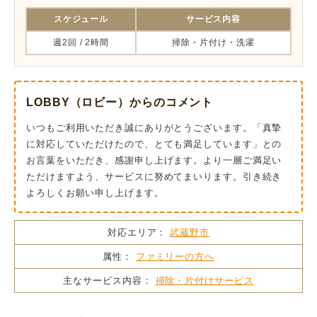
スケジュール
サービス内容
週2回 / 2時間
掃除・片付け・洗濯
LOBBY（ロビー）からのコメント
いつもご利用いただき誠にありがとうございます。「真摯
に対応していただけたので、とても満足しています」との
お言葉をいただき、感謝申し上げます。より一層ご満足い
ただけますよう、サービスに努めてまいります。引き続き
よろしくお願い申し上げます。
対応エリア：
武蔵野市
属性：
ファミリーの方へ
主なサービス内容：
掃除・片付けサービス